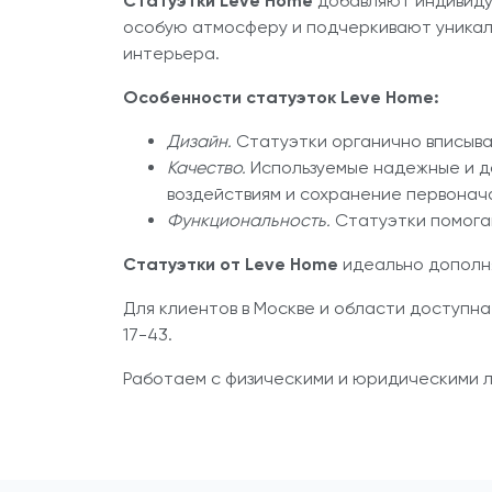
Статуэтки Leve Home
добавляют индивиду
особую атмосферу и подчеркивают уникал
интерьера.
Особенности статуэток Leve Home:
Дизайн.
Статуэтки органично вписываю
Качество.
Используемые надежные и д
воздействиям и сохранение первонача
Функциональность.
Статуэтки помогаю
Статуэтки от Leve Home
идеально дополня
Для клиентов в Москве и области доступна
17-43.
Работаем с физическими и юридическими л