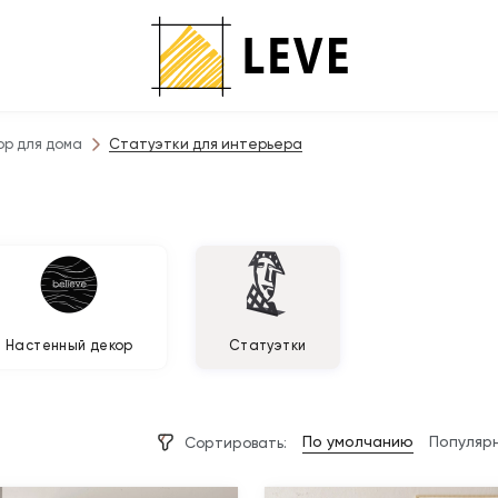
ор для дома
Статуэтки для интерьера
Настенный декор
Статуэтки
По умолчанию
Популяр
Сортировать: