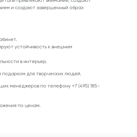
детали привлекают внимание, создают
нием и создают завершенный образ
абинет.
ируют устойчивость к внешним
льности в интерьер.
м подарком для творческих людей.
ших менеджеров по телефону +7 (495) 185-
ожения по ценам.