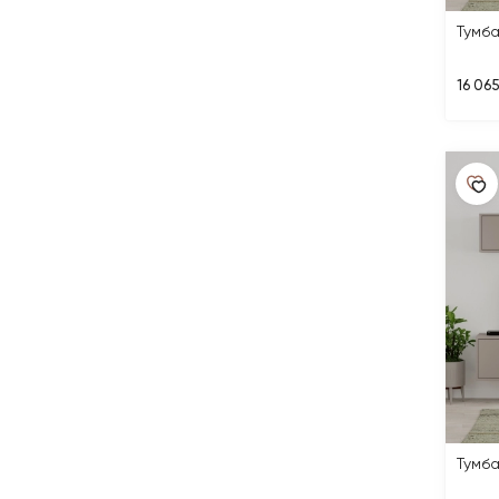
Тумб
16 065
Тумба