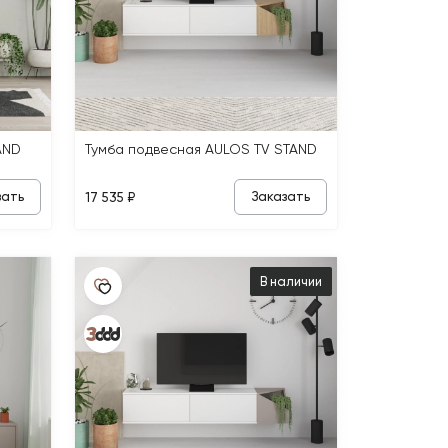
AND
Тумба подвесная AULOS TV STAND
зать
Заказать
17 535 ₽
В наличии