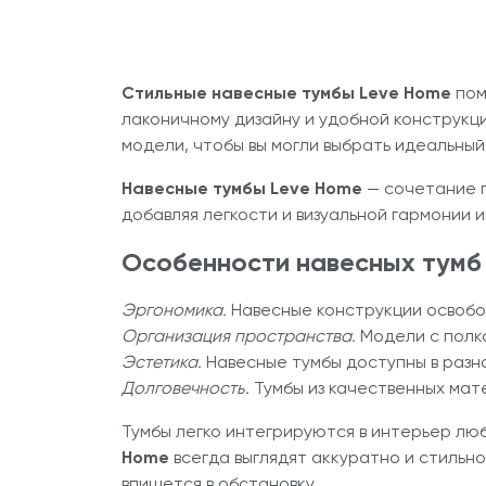
Стильные навесные тумбы Leve Home
пом
лаконичному дизайну и удобной конструкц
модели, чтобы вы могли выбрать идеальный
Навесные тумбы Leve Home
— сочетание п
добавляя легкости и визуальной гармонии и
Особенности навесных тум
Эргономика.
Навесные конструкции освобо
Организация пространства.
Модели с полк
Эстетика.
Навесные тумбы доступны в разн
Долговечность.
Тумбы из качественных мат
Тумбы легко интегрируются в интерьер лю
Home
всегда выглядят аккуратно и стильно
впишется в обстановку.