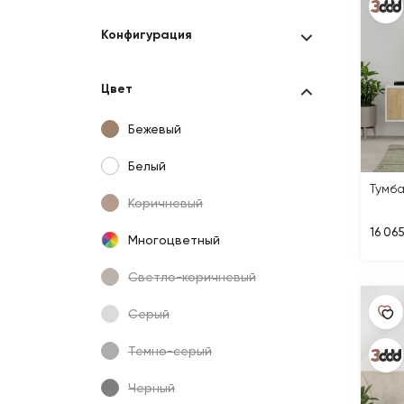
Конфигурация
Цвет
Бежевый
Белый
Тумб
Коричневый
16 065
Многоцветный
Светло-коричневый
Серый
Темно-серый
Черный