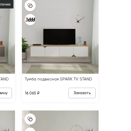
аличии
TAND
Тумба подвесная SPARK TV STAND
зину
Заказать
16 065 ₽