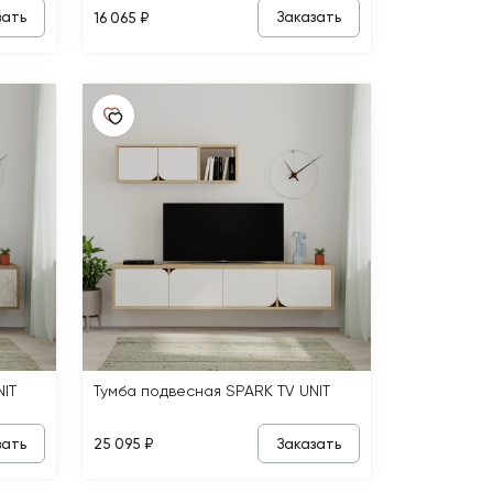
зать
Заказать
16 065 ₽
IT
Тумба подвесная SPARK TV UNIT
зать
Заказать
25 095 ₽