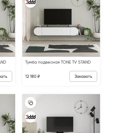
AND
Тумба подвесная TONE TV STAND
зать
Заказать
12 180 ₽