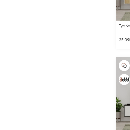
Тумба
25 09