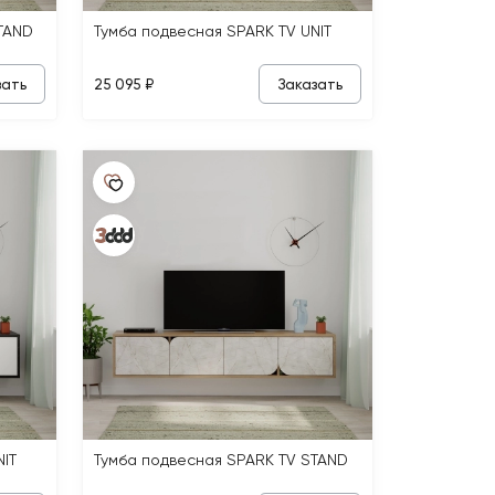
TAND
Тумба подвесная SPARK TV UNIT
зать
Заказать
25 095 ₽
IT
Тумба подвесная SPARK TV STAND