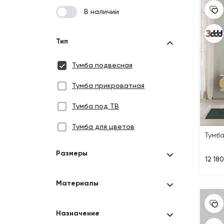
В наличии
Тип
Тумба подвесная
Тумба прикроватная
Тумба под ТВ
Тумба для цветов
Тумб
Размеры
12 180
Материалы
Назначение