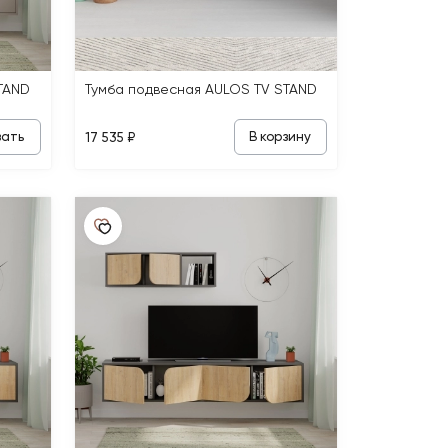
TAND
Тумба подвесная AULOS TV STAND
зать
В корзину
17 535 ₽