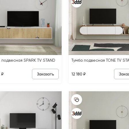
а подвесная SPARK TV STAND
Тумба подвесная TONE TV ST
Заказать
Зака
 ₽
12 180 ₽