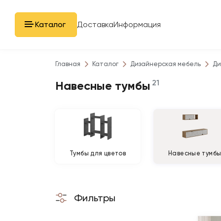
Каталог
Доставка
Информация
Главная
Каталог
Дизайнерская мебель
Ди
21
Навесные тумбы
Тумбы для цветов
Навесные тумб
Фильтры