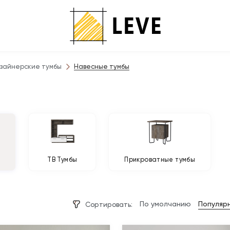
зайнерские тумбы
Навесные тумбы
ы
ТВ Тумбы
Прикроватные тумбы
По умолчанию
Популяр
Сортировать: