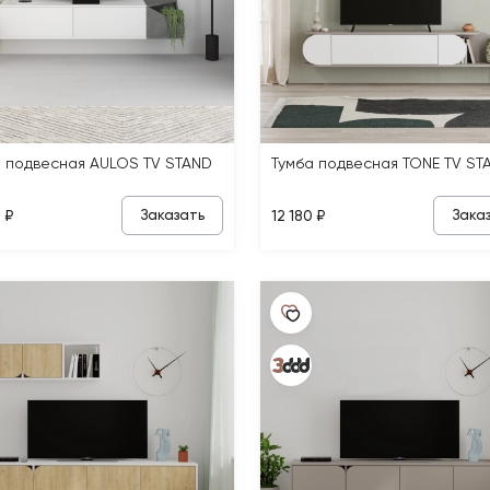
а подвесная AULOS TV STAND
Тумба подвесная TONE TV ST
Заказать
Зака
 ₽
12 180 ₽