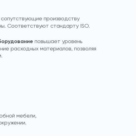
 сопутствующие производству
ны. Соответствуют стандарту ISO.
борудование
повышает уровень
ние расходных материалов, позволяя
.
обной мебели,
окружении.