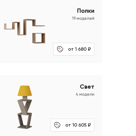
Полки
19 моделей
от 1 680 ₽
Свет
4 модели
от 10 605 ₽