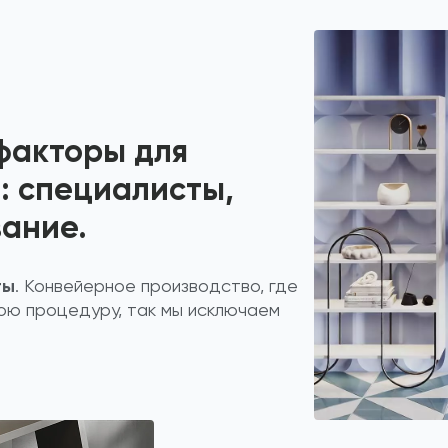
факторы для
: специалисты,
ание.
ты
. Конвейерное производство, где
ою процедуру, так мы исключаем