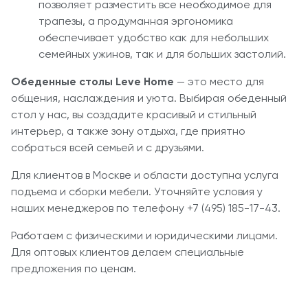
позволяет разместить все необходимое для
трапезы, а продуманная эргономика
обеспечивает удобство как для небольших
семейных ужинов, так и для больших застолий.
Обеденные столы Leve Home
— это место для
общения, наслаждения и уюта. Выбирая обеденный
стол у нас, вы создадите красивый и стильный
интерьер, а также зону отдыха, где приятно
собраться всей семьей и с друзьями.
Для клиентов в Москве и области доступна услуга
подъема и сборки мебели. Уточняйте условия у
наших менеджеров по телефону +7 (495) 185-17-43.
Работаем с физическими и юридическими лицами.
Для оптовых клиентов делаем специальные
предложения по ценам.