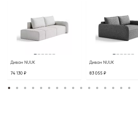
Диван NUUK
Диван NUUK
74 130 ₽
83 055 ₽