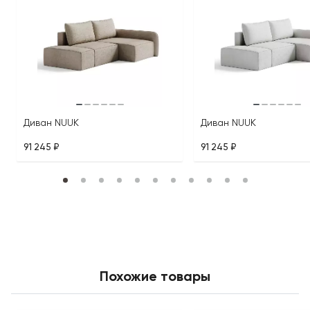
Диван NUUK
Диван NUUK
91 245 ₽
91 245 ₽
Похожие товары