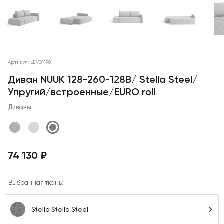
Артикул: LEV01198
Диван NUUK 128-260-128B/ Stella Steel/
Упругий/встроенные/EURO roll
Диваны
74 130 ₽
Выбранная ткань:
Stella Stella Steel