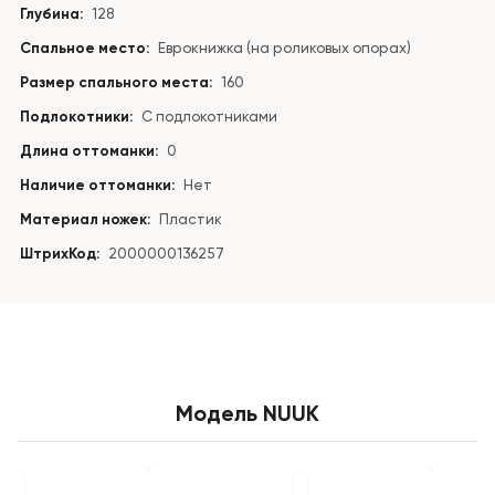
Глубина:
128
Спальное место:
Еврокнижка (на роликовых опорах)
Размер спального места:
160
Подлокотники:
С подлокотниками
Длина оттоманки:
0
Наличие оттоманки:
Нет
Материал ножек:
Пластик
ШтрихКод:
2000000136257
Модель NUUK