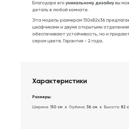
Благодаря его
уникальному дизайну
вы мо
деталь в любой комнате.
Эта модель размером 150х82х36 предлага
шкафчиками и двумя открытыми отделения
обеспечивают устойчивость, но и придают
сером цвете. Гарантия - 2 года.
Характеристики
Размеры:
Ширина:
150 см
х
Глубина:
36 см
х
Высота:
82 