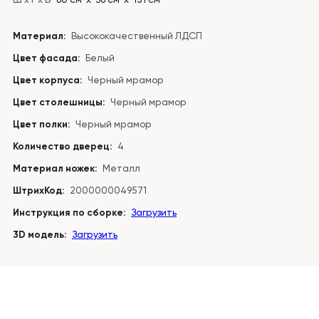
Материал:
Высококачественный ЛДСП
Цвет фасада:
Белый
Цвет корпуса:
Черный мрамор
Цвет столешницы:
Черный мрамор
Цвет полки:
Черный мрамор
Количество дверец:
4
Материал ножек:
Металл
ШтрихКод:
2000000049571
Инструкция по сборке:
Загрузить
3D модель:
Загрузить