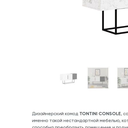
Дизайнерский комод
TONTINI CONSOLE
, с
именно такой нестандартной мебелью, ко
способна преобразить помещение и подче