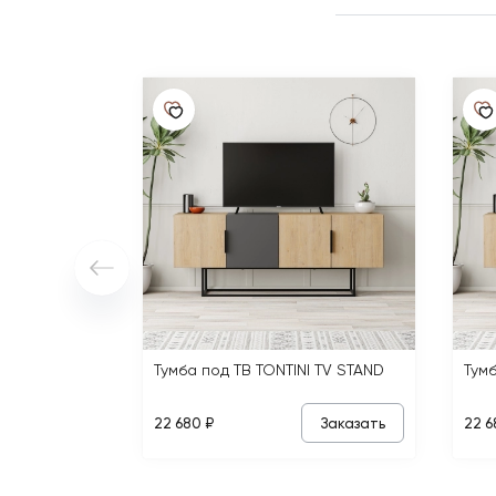
Тумба под ТВ TONTINI TV STAND
Тумб
Заказать
22 680 ₽
22 6