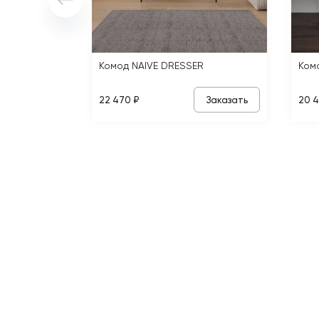
Комод NAIVE DRESSER
Ком
Заказать
22 470 ₽
20 4