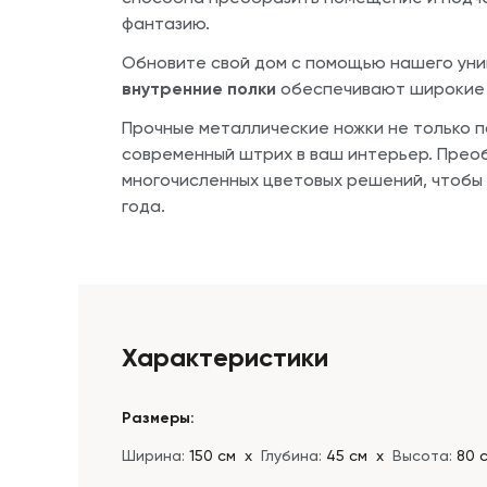
фантазию.
Обновите свой дом с помощью нашего уник
внутренние полки
обеспечивают широкие 
Прочные металлические ножки не только п
современный штрих в ваш интерьер. Прео
многочисленных цветовых решений, чтобы 
года.
Характеристики
Размеры:
Ширина:
150 см
х
Глубина:
45 см
х
Высота:
80 