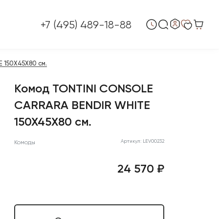
+7 (495) 489-18-88
 150X45X80 см.
Комод TONTINI CONSOLE
CARRARA BENDIR WHITE
150X45X80 см.
Артикул: LEV00232
Комоды
24 570 ₽