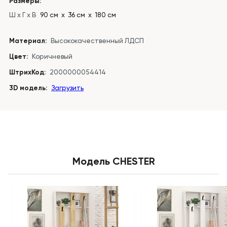
Размеры:
Ш x Г x В
90 см х 36 см х 180 см
Материал:
Высококачественный ЛДСП
Цвет:
Коричневый
ШтрихКод:
2000000054414
3D модель:
Загрузить
Модель CHESTER