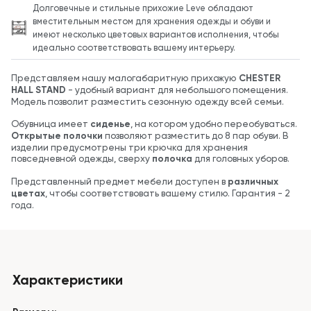
Долговечные и стильные прихожие Leve обладают
вместительным местом для хранения одежды и обуви и
имеют несколько цветовых вариантов исполнения, чтобы
идеально соответствовать вашему интерьеру.
Представляем нашу малогабаритную прихожую
CHESTER
HALL STAND
- удобный вариант для небольшого помещения.
Модель позволит разместить сезонную одежду всей семьи.
Обувница имеет
сиденье
, на котором удобно переобуваться.
Открытые полочки
позволяют разместить до 8 пар обуви. В
изделии предусмотрены три крючка для хранения
повседневной одежды, сверху
полочка
для головных уборов.
Представленный предмет мебели доступен в
различных
цветах
, чтобы соответствовать вашему стилю. Гарантия - 2
года.
Характеристики