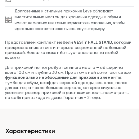
Долговечные и стильные прихожие Leve обладают
вместительным местом для хранения одежды и обуви и
имеют несколько цветовых вариантов исполнения, чтобы
идеально соответствовать вашему интерьеру.
Представляем комплект мебели
VESTY HALL STAND,
который
прекрасно впишется в интерьер современной небольшой
прихожей. Вешалка может быть установлена на любой
высоте.
Для прихожей не потребуется много места – её ширина
всего 100 см и глубина 30 см. При этом в ней сочетаются все
функционально необходимые для прихожей элементы
:
тумба для обуви, шкаф для верхней одежды, вешалка, полка
для зонтов, а также большое зеркало, которое визуально
увеличит размер прихожей и даст возможность посмотреть
на себя при выходе из дома. Гарантия - 2 года.
Характеристики