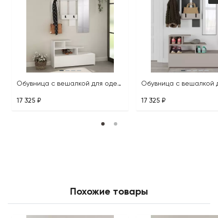
Обувница с вешалкой для одежды VESTY HALL STAND
17 325 ₽
17 325 ₽
Похожие товары