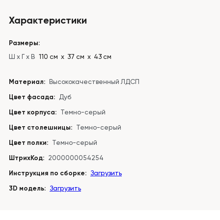
Характеристики
Размеры:
Ш x Г x В
110 см х 37 см х 43 см
Материал:
Высококачественный ЛДСП
Цвет фасада:
Дуб
Цвет корпуса:
Темно-серый
Цвет столешницы:
Темно-серый
Цвет полки:
Темно-серый
ШтрихКод:
2000000054254
Инструкция по сборке:
Загрузить
3D модель:
Загрузить