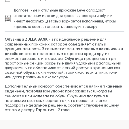
Долговечные и стильные прихожие Leve обладают
вместительным местом для хранения одежды и обуви и
имеют несколько цветовых вариантов исполнения, чтобы
идеально соответствовать вашему интерьеру.
Обувница ZULLA BANK
- это идеальное решение для
современных прихожих, которое объединяет стиль и
функциональность. Эта вместительная модель с
лаконичным
дизайном
станет элегантным акцентом среди других
элементов вашего интерьера. Обувница предлагает три
просторные секции, закрытые двумя удобными распашными
дверцами, что обеспечивает легкий доступ к хранению как
сезонной обуви, так и мелочей, таких как перчатки, ключи
или даже различные аксессуары.
Дополнительный комфорт обеспечивается
мягким тканевым
сиденьем
, позволяя вам удобно присаживаться, когда вы
снимаете или надеваете обувь. Обувница доступна в
нескольких цветовых вариантах, что позволяет легко
подобрать идеальное решение, соответствующее вашему
стилю и декору. Гарантия - 2 года.