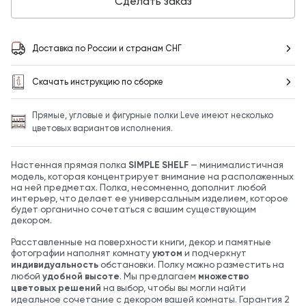
Сделать заказ
Доставка по России и странам СНГ
Скачать инструкцию по сборке
Прямые, угловые и фигурные полки Leve имеют несколько
цветовых вариантов исполнения.
Настенная прямая полка
SIMPLE SHELF
— минималистичная
модель, которая концентрирует внимание на расположенных
на ней предметах. Полка, несомненно, дополнит любой
интерьер, что делает ее универсальным изделием, которое
будет органично сочетаться с вашим существующим
декором.
Расставленные на поверхности книги, декор и памятные
фотографии наполнят комнату
уютом
и подчеркнут
индивидуальность
обстановки. Полку можно разместить на
любой
удобной высоте
. Мы предлагаем
множество
цветовых решений
на выбор, чтобы вы могли найти
идеальное сочетание с декором вашей комнаты. Гарантия 2