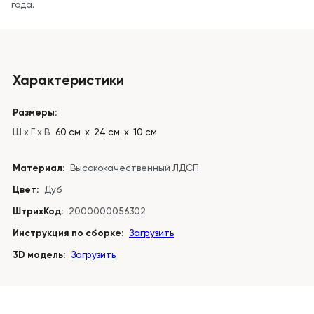
года.
Характеристики
Размеры:
Ш x Г x В
60 см х 24 см х 10 см
Материал:
Высококачественный ЛДСП
Цвет:
Дуб
ШтрихКод:
2000000056302
Инструкция по сборке:
Загрузить
3D модель:
Загрузить