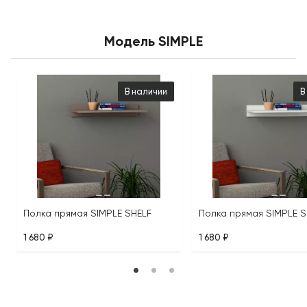
Модель SIMPLE
В наличии
В
Полка прямая SIMPLE SHELF
Полка прямая SIMPLE S
1 680 ₽
1 680 ₽