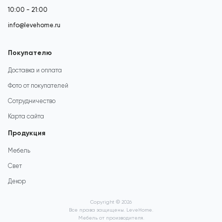
10:00 - 21:00
info@levehome.ru
Покупателю
Доставка и оплата
Фото от покупателей
Сотрудничество
Карта сайта
Продукция
Мебель
Свет
Декор
Copyright © 2026
Все права защищены. LeveHome.
Мебель от производителя.