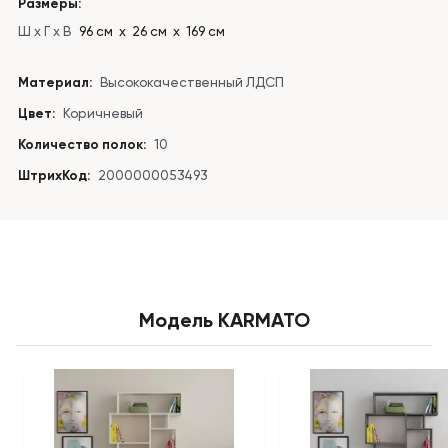
Размеры:
Ш x Г x В
96 см х 26 см х 169 см
Материал:
Высококачественный ЛДСП
Цвет:
Коричневый
Количество полок:
10
ШтрихКод:
2000000053493
Модель KARMATO