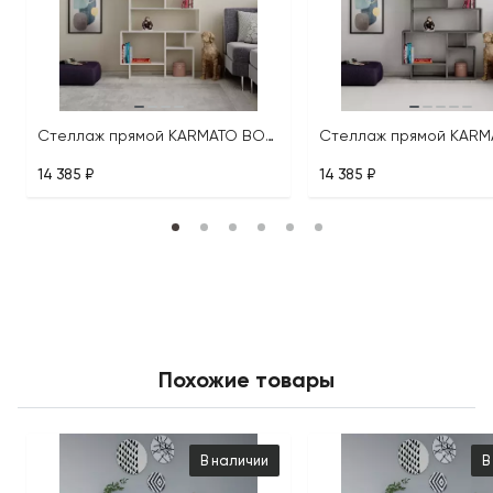
Стеллаж прямой KARMATO BOOKCASE
14 385 ₽
14 385 ₽
Похожие товары
В наличии
В