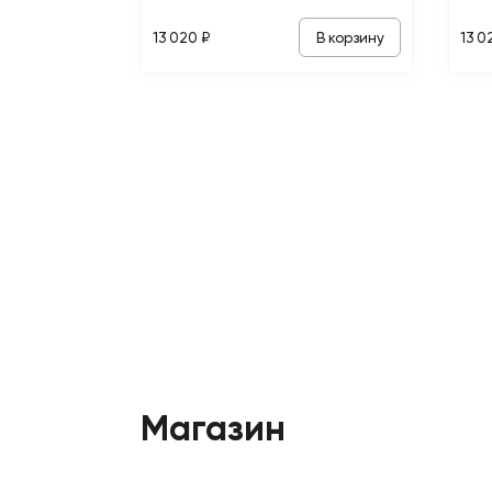
В корзину
13 020 ₽
13 0
Магазин