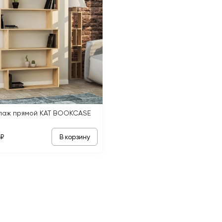
лаж прямой KAT BOOKCASE
В корзину
 ₽