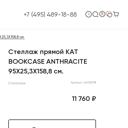
+7 (495) 489-18-88
5,3X158,8 см.
Стеллаж прямой KAT
BOOKCASE ANTHRACITE
95X25,3X158,8 см.
Артикул: LEV00578
Стеллажи
11 760 ₽