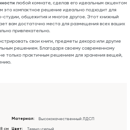
нности
любой комнате, сделав его идеальным акцентом
9 см это компактное решение идеально подходит для
-студии, общежития и многое другое. Этот книжный
дает вам достаточно места для размещения всех ваших
ально привлекательно.
нстрировать свои книги, предметы декора или другие
льным решением. Благодаря своему современному
не только практичным решением для хранения вещей,
ению.
Материал:
Высококачественный ЛДСП
.8 см
Цвет:
Темно-серый