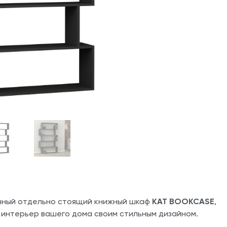
чный отдельно стоящий книжный шкаф
KAT BOOKCASE
,
 интерьер вашего дома своим стильным дизайном.