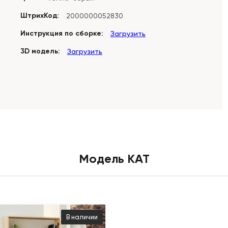
ШтрихКод:
2000000052830
Инструкция по сборке:
Загрузить
3D модель:
Загрузить
Модель KAT
В наличии