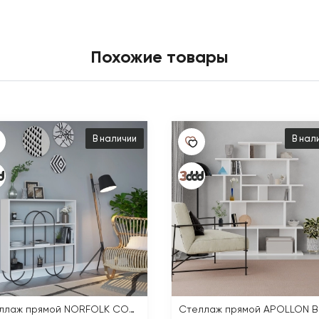
Похожие товары
В наличии
В нал
Стеллаж прямой NORFOLK CONSOLE