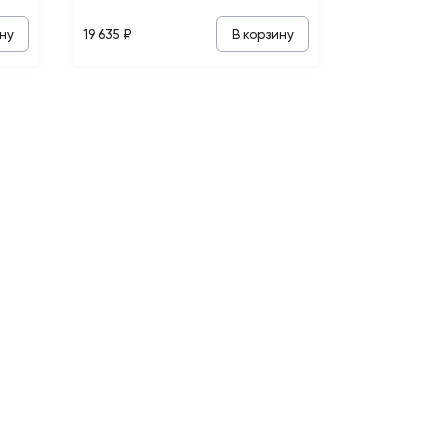
ну
В корзину
19 635 ₽