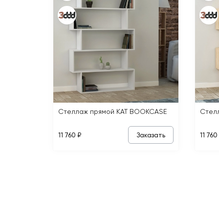
Стеллаж прямой KAT BOOKCASE
Стел
Заказать
11 760 ₽
11 760