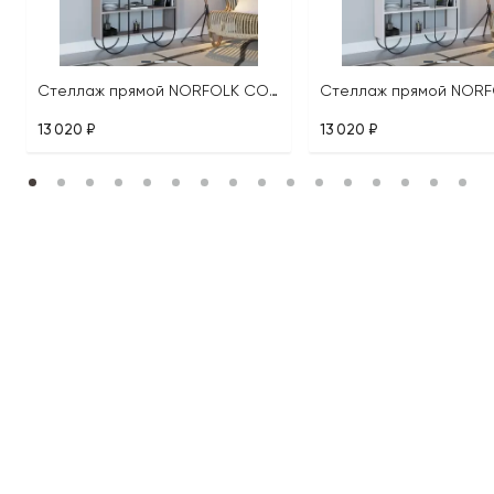
Стеллаж прямой NORFOLK CONSOLE
13 020 ₽
13 020 ₽