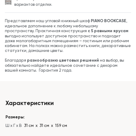
вариантов отделки.
Представляем наш угловой книжный шкаф
PIANO BOOKCASE
,
идеальное дополнение к любому небольшому
пространству. Практичная конструкция
с 5 равными ярусам
выгодно использует доступное пространство и подходит
даже малогабаритным помещениям – гостиным или рабочим
кабинетам. На полках можно разместить книги, декоративные
статуэтки, домашние цветы.
Благодаря
разнообразию цветовых решений
на выбор, вы
обязательно найдете идеальное сочетание с декором
вашей комнаты. Гарантия 2 года.
Характеристики
Размеры:
Ш x Г x В
31 см х 31 см х 159 см