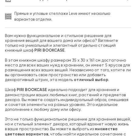
Прямые и угловые стеллажи Leve имеют несколько
вариантов отделки.
Вам нужно функциональное и стильное решение для
хранения вещей для вашего дома или офиса? Взгляните
только на уникальный и элегантный отдельно стоящий
книжный шкаф
PIRI BOOKCASE
.
В этом книжном шкафу размером 35 х 30 х 161 см достаточно
места для всех ваших нужд в хранении, он имеет 5 ярусов для
размещения всех ваших вещей. Независимо от того, хотите ли
вы организовать свое пространство или добавить
декоративный штрих, эта модель
отличный выбор
.
Шкаф
PIRI BOOKCASE
идеально подходит для хранения и
демонстрации ваших любимых книг, растений и предметов
декора. Вы можете создать индивидуальный образ, смешивая
и сочетая элементы на разных уровнях. Это идеальное
дополнение к любому дому или офису.
Это не только функциональное решение для хранения вещей,
но и стильный элемент декора, который вдохнет новую жизнь
в ваше пространство. Вы можете выбрать из
множества
цветовых вариантов
, чтобы найти идеальное сочетание с