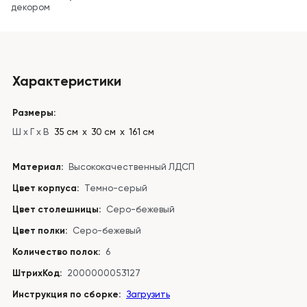
декором
Характеристики
Размеры:
Ш x Г x В
35 см х 30 см х 161 см
Материал:
Высококачественный ЛДСП
Цвет корпуса:
Темно-серый
Цвет столешницы:
Серо-бежевый
Цвет полки:
Серо-бежевый
Количество полок:
6
ШтрихКод:
2000000053127
Инструкция по сборке:
Загрузить