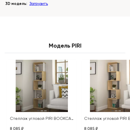
3D модель:
Загрузить
Модель PIRI
Стеллаж угловой PIRI BOOKCASE
8 085 ₽
8 085 ₽