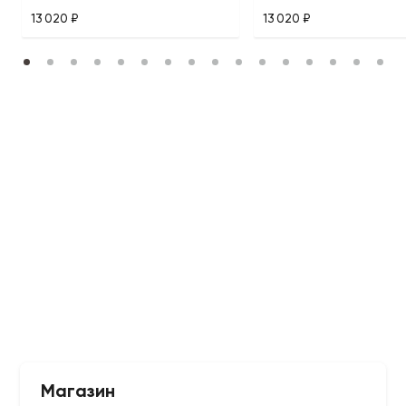
13 020 ₽
13 020 ₽
Магазин