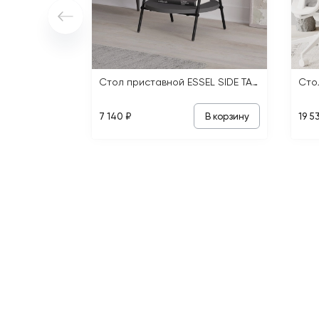
Стол приставной ESSEL SIDE TABLE
В корзину
7 140 ₽
19 5