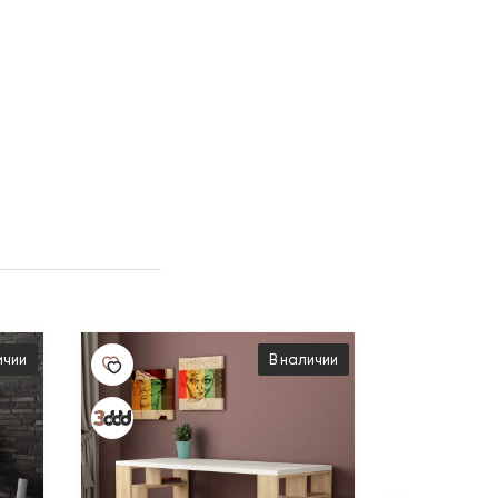
ичии
В наличии
15 540 ₽