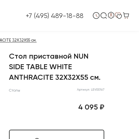
+7 (495) 489-18-88
CITE 32X32X55 см.
Стол приставной NUN
SIDE TABLE WHITE
ANTHRACITE 32X32X55 см.
Артикул: LEV00167
Столы
4 095 ₽