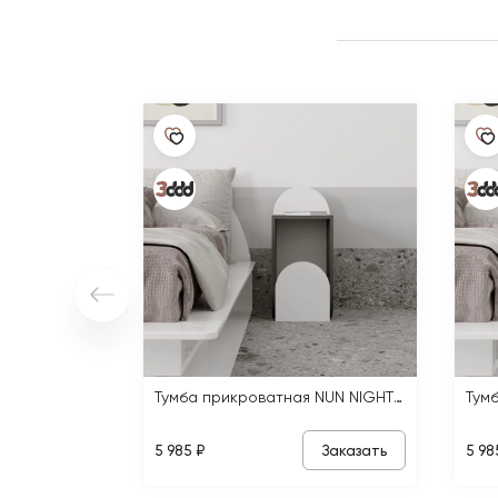
Тумба прикроватная NUN NIGHTSTAND
Заказать
5 985 ₽
5 98