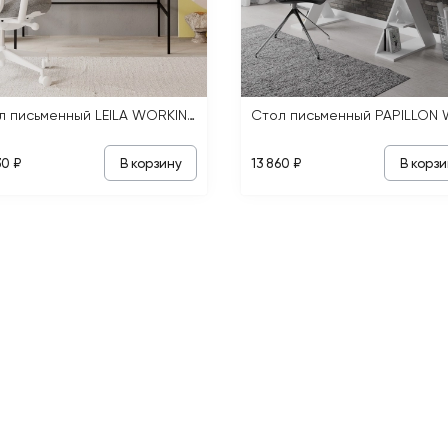
Стол письменный LEILA WORKING TABLE
В корзину
В корзи
30 ₽
13 860 ₽