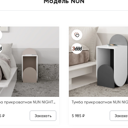
Модель NUN
Тумба прикроватная NUN NIGHTSTAND
Заказать
Заказа
5 ₽
5 985 ₽