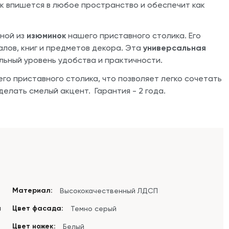
ик впишется в любое пространство и обеспечит как
дной из
изюминок
нашего приставного столика. Его
алов, книг и предметов декора. Эта
универсальная
ьный уровень удобства и практичности.
го приставного столика, что позволяет легко сочетать
елать смелый акцент. Гарантия - 2 года.
Материал:
Высококачественный ЛДСП
м
Цвет фасада:
Темно серый
Цвет ножек:
Белый