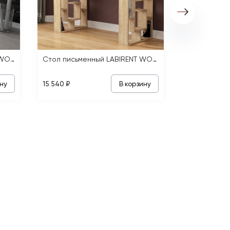
Стол письменный PAPILLON WORKING TABLE
Стол письменный LABIRENT WORKING TABLE
ну
В корзину
15 540 ₽