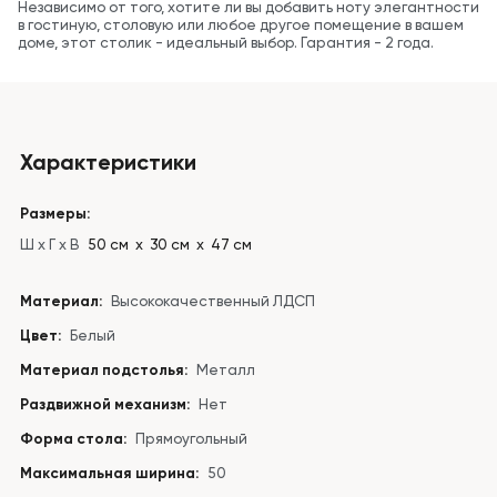
Независимо от того, хотите ли вы добавить ноту элегантности
в гостиную, столовую или любое другое помещение в вашем
доме, этот столик - идеальный выбор. Гарантия - 2 года.
Характеристики
Размеры:
Ш x Г x В
50 см х 30 см х 47 см
Материал:
Высококачественный ЛДСП
Цвет:
Белый
Материал подстолья:
Металл
Раздвижной механизм:
Нет
Форма стола:
Прямоугольный
Максимальная ширина:
50