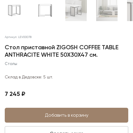
Артикул: LEV00078
Стол приставной ZIGOSH COFFEE TABLE
ANTHRACITE WHITE 50X30X47 см.
Столы
Склад в Дедовске:
5 шт.
7 245 ₽
Добавить в корзину