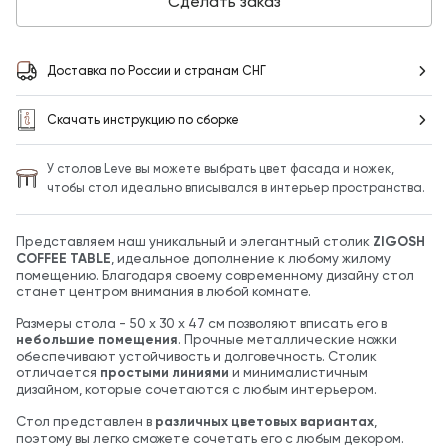
Сделать заказ
Доставка по России и странам СНГ
Скачать инструкцию по сборке
У столов Leve вы можете выбрать цвет фасада и ножек,
чтобы стол идеально вписывался в интерьер пространства.
Представляем наш уникальный и элегантный столик
ZIGOSH
COFFEE TABLE
, идеальное дополнение к любому жилому
помещению. Благодаря своему современному дизайну стол
станет центром внимания в любой комнате.
Размеры стола - 50 x 30 x 47 см позволяют вписать его в
небольшие помещения
. Прочные металлические ножки
обеспечивают устойчивость и долговечность. Столик
отличается
простыми линиями
и минималистичным
дизайном, которые сочетаются с любым интерьером.
Стол представлен в
различных цветовых вариантах
,
поэтому вы легко сможете сочетать его с любым декором.