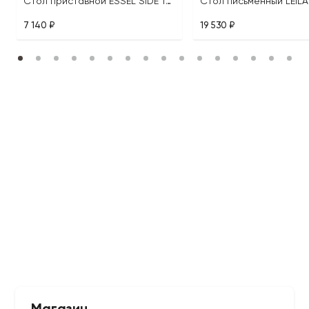
Стол приставной ESSEL SIDE TABLE
7 140 ₽
19 530 ₽
Магазин