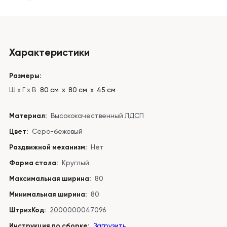
Характеристики
Размеры:
Ш x Г x В
80 см х 80 см х 45 см
Материал:
Высококачественный ЛДСП
Цвет:
Серо-бежевый
Раздвижной механизм:
Нет
Форма стола:
Круглый
Максимальная ширина:
80
Минимальная ширина:
80
ШтрихКод:
2000000047096
Инструкция по сборке:
Загрузить