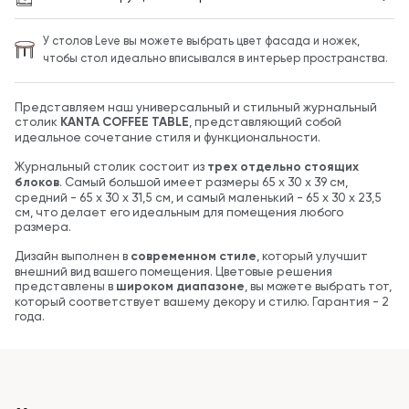
У столов Leve вы можете выбрать цвет фасада и ножек,
чтобы стол идеально вписывался в интерьер пространства.
Представляем наш универсальный и стильный журнальный
столик
KANTA COFFEE TABLE
, представляющий собой
идеальное сочетание стиля и функциональности.
Журнальный столик состоит из
трех отдельно стоящих
блоков
. Самый большой имеет размеры 65 х 30 х 39 см,
средний - 65 х 30 х 31,5 см, и самый маленький - 65 х 30 х 23,5
см, что делает его идеальным для помещения любого
размера.
Дизайн выполнен в
современном стиле
, который улучшит
внешний вид вашего помещения. Цветовые решения
представлены в
широком диапазоне
, вы можете выбрать тот,
который соответствует вашему декору и стилю. Гарантия - 2
года.