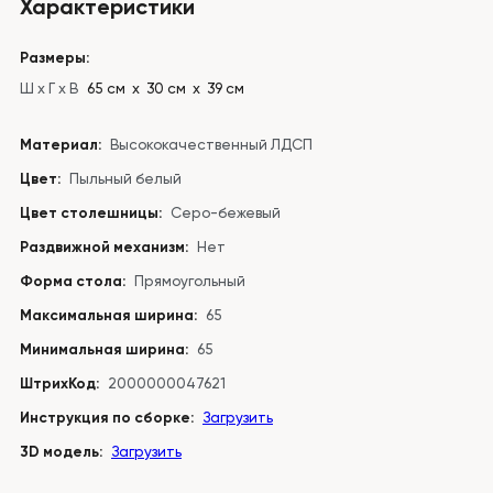
Характеристики
Размеры:
Ш x Г x В
65 см х 30 см х 39 см
Материал:
Высококачественный ЛДСП
Цвет:
Пыльный белый
Цвет столешницы:
Серо-бежевый
Раздвижной механизм:
Нет
Форма стола:
Прямоугольный
Максимальная ширина:
65
Минимальная ширина:
65
ШтрихКод:
2000000047621
Инструкция по сборке:
Загрузить
3D модель:
Загрузить