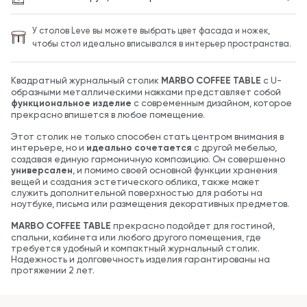
У столов Leve вы можете выбрать цвет фасада и ножек,
чтобы стол идеально вписывался в интерьер пространства.
Квадратный журнальный столик
MARBO COFFEE TABLE
с U-
образными металлическими ножками представляет собой
функциональное изделие
с современным дизайном, которое
прекрасно впишется в любое помещение.
Этот столик не только способен стать центром внимания в
интерьере, но и
идеально сочетается
с другой мебелью,
создавая единую гармоничную композицию. Он совершенно
универсален
, и помимо своей основной функции хранения
вещей и создания эстетического облика, также может
служить дополнительной поверхностью для работы на
ноутбуке, письма или размещения декоративных предметов.
MARBO COFFEE TABLE
прекрасно подойдет для гостиной,
спальни, кабинета или любого другого помещения, где
требуется удобный и компактный журнальный столик.
Надежность и долговечность изделия гарантированы на
протяжении 2 лет.