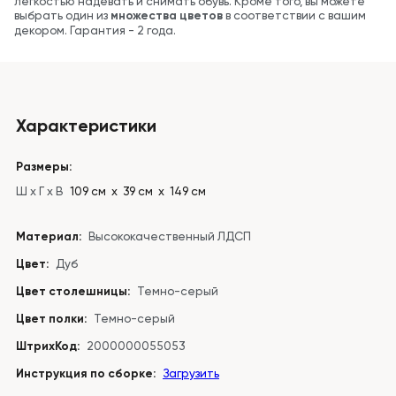
легкостью надевать и снимать обувь. Кроме того, вы можете
выбрать один из
множества цветов
в соответствии с вашим
декором. Гарантия - 2 года.
Характеристики
Размеры:
Ш x Г x В
109 см х 39 см х 149 см
Материал:
Высококачественный ЛДСП
Цвет:
Дуб
Цвет столешницы:
Темно-серый
Цвет полки:
Темно-серый
ШтрихКод:
2000000055053
Инструкция по сборке:
Загрузить