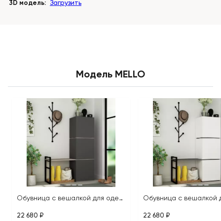
3D модель:
Загрузить
Модель MELLO
Обувница с вешалкой для одежды MELLO HALLWAY STAND
22 680 ₽
22 680 ₽