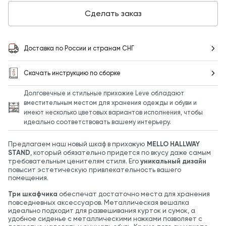
Сделать заказ
Доставка по России и странам СНГ
Скачать инструкцию по сборке
Долговечные и стильные прихожие Leve обладают
вместительным местом для хранения одежды и обуви и
имеют несколько цветовых вариантов исполнения, чтобы
идеально соответствовать вашему интерьеру.
Предлагаем наш новый шкаф в прихожую
MELLO HALLWAY
STAND
, который обязательно придется по вкусу даже самым
требовательным ценителям стиля. Его
уникальный дизайн
повысит эстетическую привлекательность вашего
помещения.
Три шкафчика
обеспечат достаточно места для хранения
повседневных аксессуаров. Металлическая вешалка
идеально подходит для развешивания курток и сумок, а
удобное сиденье с металлическими ножками позволяет с