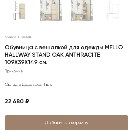
Артикул: LEV00784
Обувница с вешалкой для одежды MELLO
HALLWAY STAND OAK ANTHRACITE
109X39X149 см.
Прихожие
Склад в Дедовске:
1 шт.
22 680 ₽
Добавить в корзину