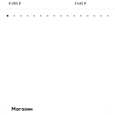
8 085 ₽
3 465 ₽
Магазин