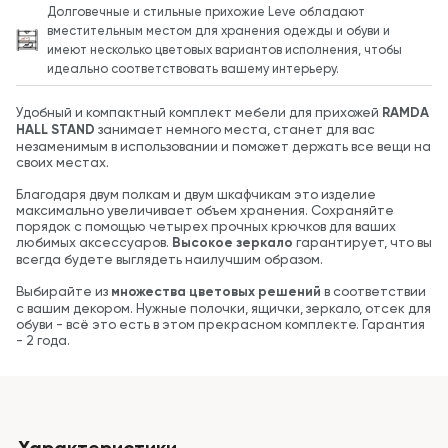
Долговечные и стильные прихожие Leve обладают
вместительным местом для хранения одежды и обуви и
имеют несколько цветовых вариантов исполнения, чтобы
идеально соответствовать вашему интерьеру.
Удобный и компактный комплект мебели для прихожей
RAMDA
HALL STAND
занимает немного места, станет для вас
незаменимым в использовании и поможет держать все вещи на
своих местах.
Благодаря двум полкам и двум шкафчикам это изделие
максимально увеличивает объем хранения. Сохраняйте
порядок с помощью четырех прочных крючков для ваших
любимых аксессуаров.
Высокое зеркало
гарантирует, что вы
всегда будете выглядеть наилучшим образом.
Выбирайте из
множества цветовых решений
в соответствии
с вашим декором. Нужные полочки, ящички, зеркало, отсек для
обуви - всё это есть в этом прекрасном комплекте. Гарантия
- 2 года.
Характеристики