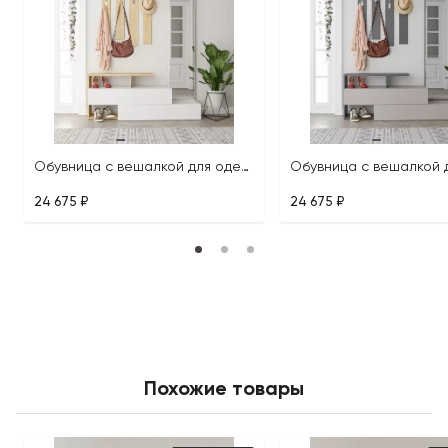
Обувница с вешалкой для одежды RAMDA HALL STAND
24 675 ₽
24 675 ₽
Похожие товары