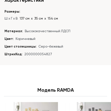
Размеры:
Ш x Г x В
137 см х 35 см х 154 см
Материал:
Высококачественный ЛДСП
Цвет:
Коричневый
Цвет столешницы:
Серо-бежевый
ШтрихКод:
2000000054827
Модель RAMDA