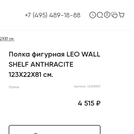
+7 (495) 489-18-88
X81 см.
Полка фигурная LEO WALL
SHELF ANTHRACITE
123X22X81 см.
Артикул: LEV00927
Полки
4 515 ₽