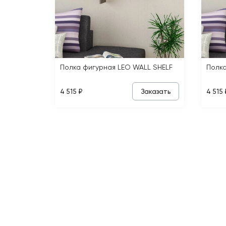
Полка фигурная LEO WALL SHELF
Полка
Заказать
4 515 ₽
4 515 