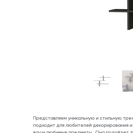
Представляем уникальную и стильную тре
подходит для любителей декорирования и
ваши любимые предметы. Она подойдет для