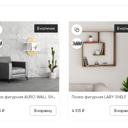
В наличии
В нал
Полка фигурная AURO WALL SHELF
Полка фигурная LABY SHELF
В корзину
В корзи
5 ₽
4 515 ₽