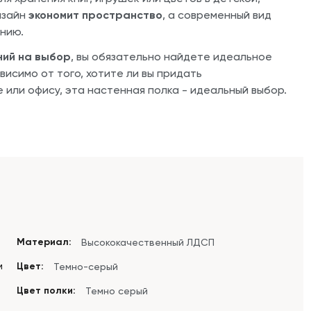
изайн
экономит пространство
, а современный вид
нию.
ий на выбор
, вы обязательно найдете идеальное
исимо от того, хотите ли вы придать
 или офису, эта настенная полка - идеальный выбор.
Материал:
Высококачественный ЛДСП
м
Цвет:
Темно-серый
Цвет полки:
Темно серый