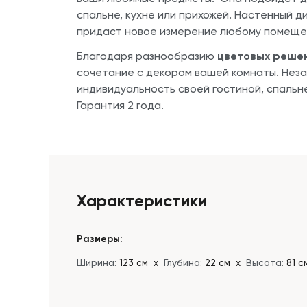
спальне, кухне или прихожей. Настенный д
придаст новое измерение любому помеще
Благодаря разнообразию
цветовых решен
сочетание с декором вашей комнаты. Незав
индивидуальность своей гостиной, спальне
Гарантия 2 года.
Характеристики
Размеры:
Ширина:
123 см
х
Глубина:
22 см
х
Высота:
81 с