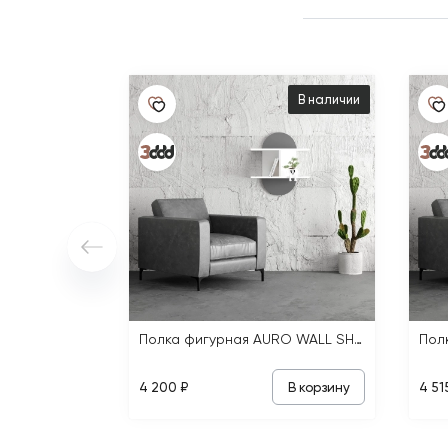
В наличии
Полка фигурная AURO WALL SHELF
В корзину
4 200 ₽
4 51