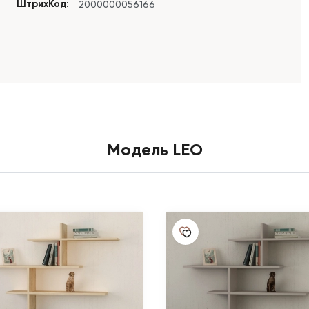
ШтрихКод:
2000000056166
Модель LEO