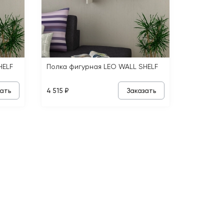
HELF
Полка фигурная LEO WALL SHELF
ать
Заказать
4 515 ₽