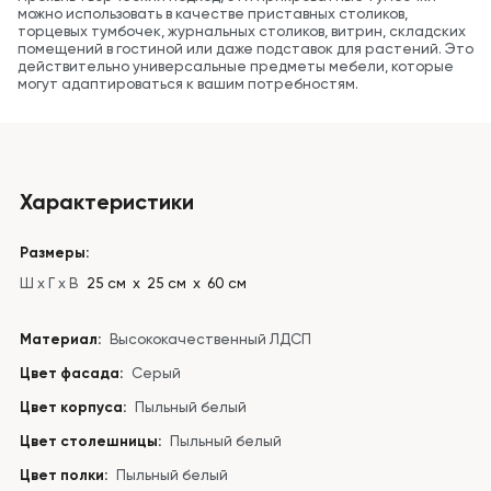
можно использовать в качестве приставных столиков,
торцевых тумбочек, журнальных столиков, витрин, складских
помещений в гостиной или даже подставок для растений. Это
действительно универсальные предметы мебели, которые
могут адаптироваться к вашим потребностям.
Характеристики
Размеры:
Ш x Г x В
25 см х 25 см х 60 см
Материал:
Высококачественный ЛДСП
Цвет фасада:
Серый
Цвет корпуса:
Пыльный белый
Цвет столешницы:
Пыльный белый
Цвет полки:
Пыльный белый