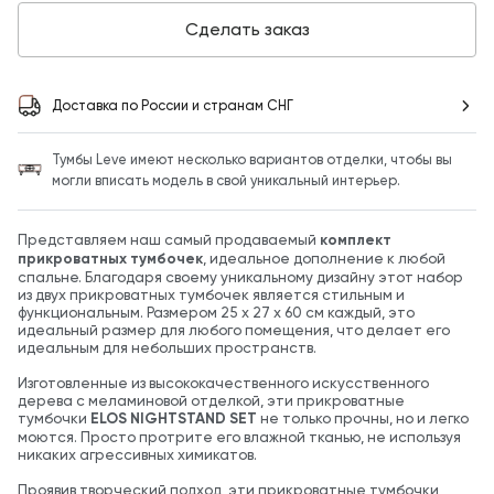
Сделать заказ
Доставка по России и странам СНГ
Тумбы Leve имеют несколько вариантов отделки, чтобы вы
могли вписать модель в свой уникальный интерьер.
Представляем наш самый продаваемый
комплект
прикроватных тумбочек
, идеальное дополнение к любой
спальне. Благодаря своему уникальному дизайну этот набор
из двух прикроватных тумбочек является стильным и
функциональным. Размером 25 х 27 х 60 см каждый, это
идеальный размер для любого помещения, что делает его
идеальным для небольших пространств.
Изготовленные из высококачественного искусственного
дерева с меламиновой отделкой, эти прикроватные
тумбочки
ELOS NIGHTSTAND SET
не только прочны, но и легко
моются. Просто протрите его влажной тканью, не используя
никаких агрессивных химикатов.
Проявив творческий подход, эти прикроватные тумбочки