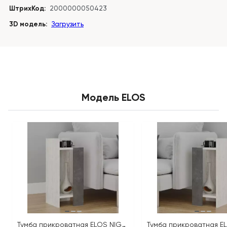
ШтрихКод:
2000000050423
3D модель:
Загрузить
Модель ELOS
Тумба прикроватная ELOS NIGHTSTAND LEFT MODULE