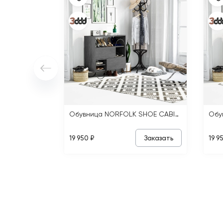
Обувница NORFOLK SHOE CABINET
Заказать
19 950 ₽
19 9