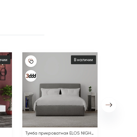
ичии
В наличии
5 880 ₽
Тумба прикроватная ELOS NIGHTSTAND SET