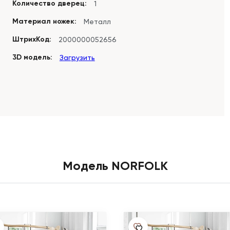
Количество дверец:
1
Материал ножек:
Металл
ШтрихКод:
2000000052656
3D модель:
Загрузить
Модель NORFOLK