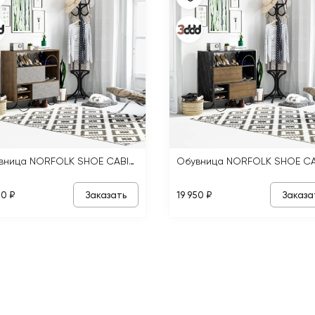
Обувница NORFOLK SHOE CABINET
Заказать
Заказа
50 ₽
19 950 ₽