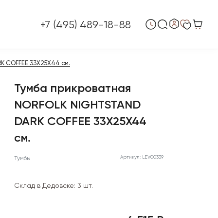
+7 (495) 489-18-88
 COFFEE 33X25X44 см.
Тумба прикроватная
NORFOLK NIGHTSTAND
DARK COFFEE 33X25X44
см.
Артикул: LEV00339
Тумбы
Склад в Дедовске:
3 шт.