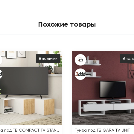
Похожие товары
В наличии
В нал
Тумба под ТВ COMPACT TV STAND
Тумба под ТВ GARA TV UNIT