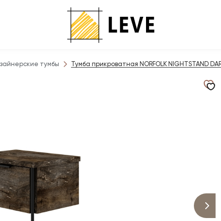
зайнерские тумбы
Тумба прикроватная NORFOLK NIGHTSTAND DARK