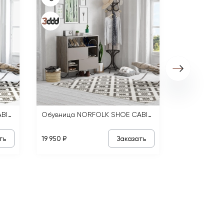
19 950 ₽
Обувница NORFOLK SHOE CABINET
Обувница NORFOLK SHOE CABINET
ть
Заказать
19 950 ₽