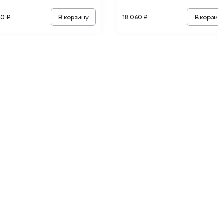
В корзину
В корзи
80 ₽
18 060 ₽