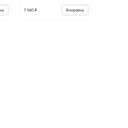
ну
В корзину
7 560 ₽