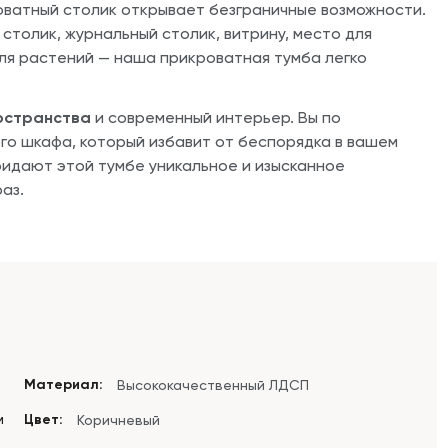
ватный столик открывает безграничные возможности.
столик, журнальный столик, витрину, место для
для растений — наша прикроватная тумба легко
остранства
и современный интерьер. Вы по
го шкафа, который избавит от беспорядка в вашем
ридают этой тумбе уникальное и изысканное
аз.
Материал:
Высококачественный ЛДСП
м
Цвет:
Коричневый