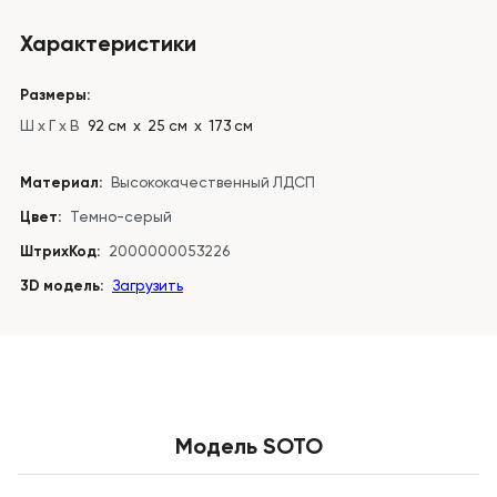
Характеристики
Размеры:
Ш x Г x В
92 см х 25 см х 173 см
Материал:
Высококачественный ЛДСП
Цвет:
Темно-серый
ШтрихКод:
2000000053226
3D модель:
Загрузить
Модель SOTO