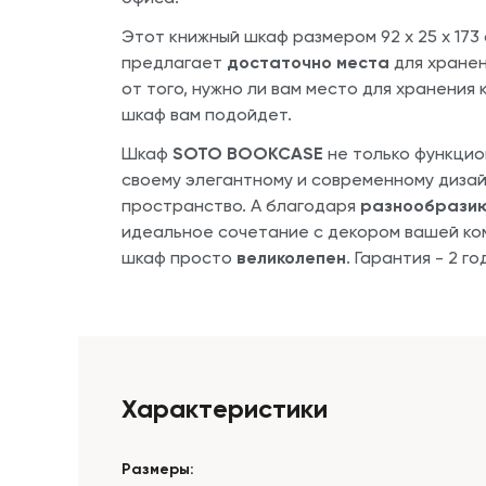
Этот книжный шкаф размером 92 x 25 x 17
предлагает
достаточно места
для хранен
от того, нужно ли вам место для хранения 
шкаф вам подойдет.
Шкаф
SOTO BOOKCASE
не только функцио
своему элегантному и современному дизай
пространство. А благодаря
разнообразию
идеальное сочетание с декором вашей ком
шкаф просто
великолепен
. Гарантия - 2 го
Характеристики
Размеры: