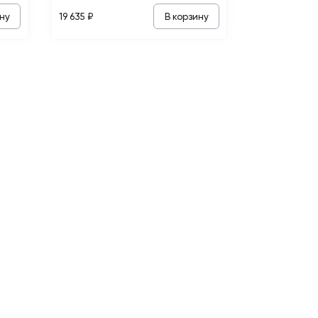
ну
В корзину
19 635 ₽