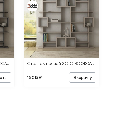
Стеллаж прямой SOTO BOOKCASE
Стеллаж прямой SOTO BOOKCASE
ать
В корзину
15 015 ₽