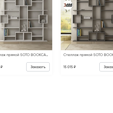
Стеллаж прямой SOTO BOOKCASE
Заказать
Заказ
 ₽
15 015 ₽