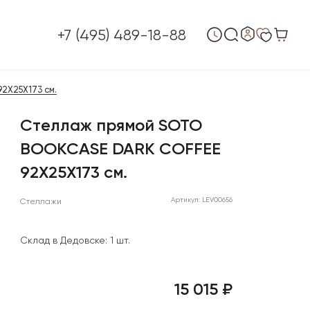
+7 (495) 489-18-88
2X25X173 см.
Стеллаж прямой SOTO
BOOKCASE DARK COFFEE
92X25X173 см.
Артикул: LEV00656
Стеллажи
Склад в Дедовске:
1 шт.
15 015 ₽