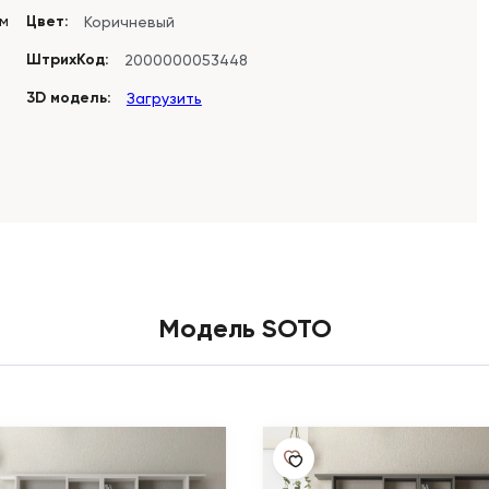
см
Цвет:
Коричневый
ШтрихКод:
2000000053448
3D модель:
Загрузить
Модель SOTO