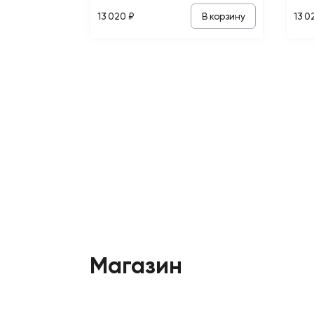
В корзину
13 020 ₽
13 0
Магазин