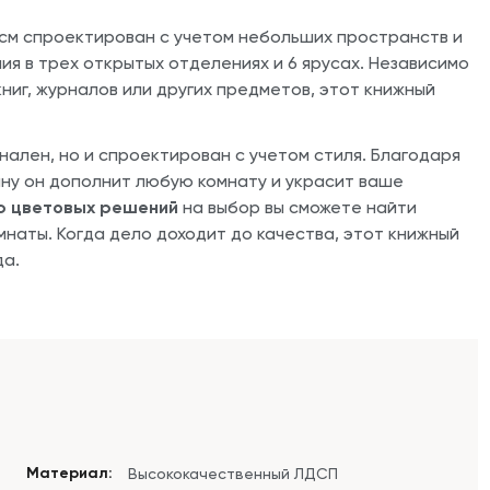
3 см спроектирован с учетом небольших пространств и
ия в трех открытых отделениях и 6 ярусах. Независимо
книг, журналов или других предметов, этот книжный
нален, но и спроектирован с учетом стиля. Благодаря
ну он дополнит любую комнату и украсит ваше
 цветовых решений
на выбор вы сможете найти
наты. Когда дело доходит до качества, этот книжный
да.
Материал:
Высококачественный ЛДСП