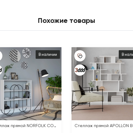
Похожие товары
В наличии
В нал
Стеллаж прямой NORFOLK CONSOLE