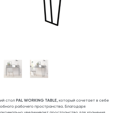
кий стол
PAL WORKING TABLE,
который сочетает в себе
добного рабочего пространства. Благодаря
аксимально увеличивает пространство для хранения