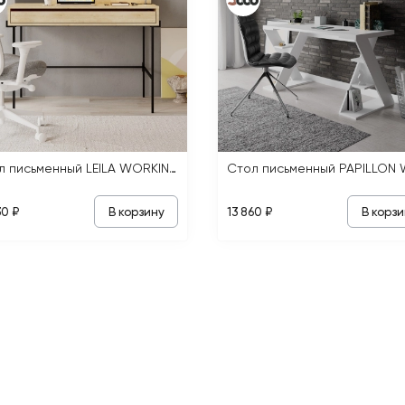
Стол письменный LEILA WORKING TABLE
В корзину
В корзи
30 ₽
13 860 ₽