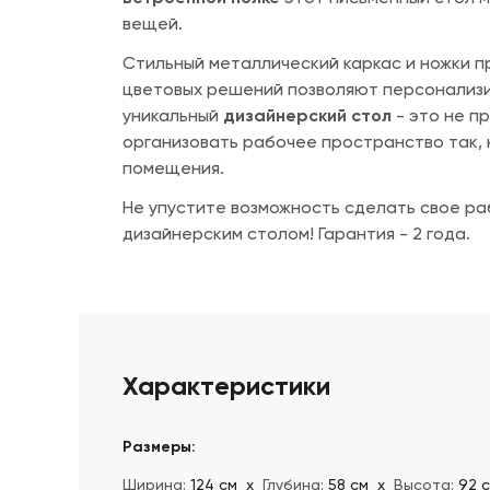
вещей.
Стильный металлический каркас и ножки п
цветовых решений позволяют персонализи
уникальный
дизайнерский стол
- это не п
организовать рабочее пространство так, к
помещения.
Не упустите возможность сделать свое р
дизайнерским столом! Гарантия - 2 года.
Характеристики
Размеры:
Ширина:
124 см
х
Глубина:
58 см
х
Высота:
92 