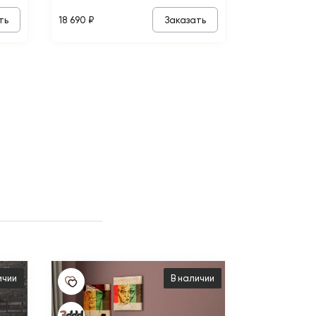
ть
Заказать
18 690 ₽
ичии
В наличии
15 540 ₽