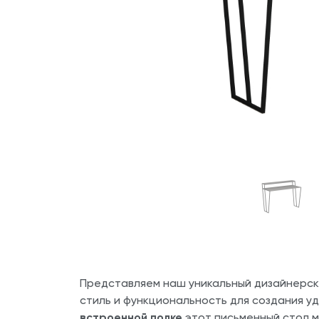
Представляем наш уникальный дизайнерс
стиль и функциональность для создания у
встроенной полке
этот письменный стол м