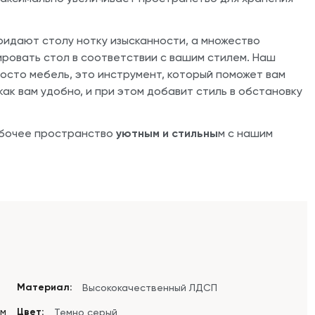
ридают столу нотку изысканности, а множество
ровать стол в соответствии с вашим стилем. Наш
росто мебель, это инструмент, который поможет вам
ак вам удобно, и при этом добавит стиль в обстановку
абочее пространство
уютным и стильны
м с нашим
Материал:
Высококачественный ЛДСП
см
Цвет:
Темно серый