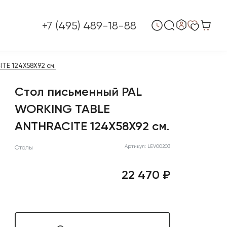
+7 (495) 489-18-88
TE 124X58X92 см.
Стол письменный PAL
WORKING TABLE
ANTHRACITE 124X58X92 см.
Артикул: LEV00203
Столы
22 470 ₽