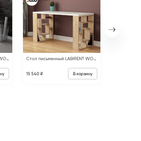
Стол письменный PAPILLON WORKING TABLE
Стол письменный LABIRENT WORKING TABLE
ну
В корзину
15 540 ₽