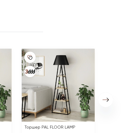
Торшер PAL
18 690 ₽
Торшер PAL FLOOR LAMP