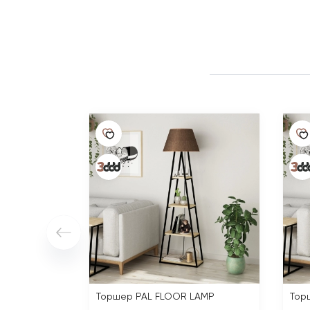
Торшер PAL FLOOR LAMP
Тор