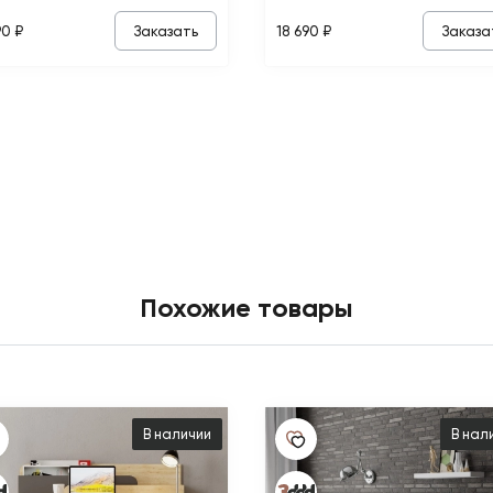
Заказать
Заказа
90 ₽
18 690 ₽
Похожие товары
В наличии
В нал