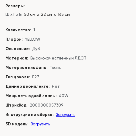
Размеры:
Ш x Г x В
50 см х 22 см х 165 см
Количество:
1
Плафон:
YELLOW
Основание:
Дуб
Материал:
Высококачественный ЛДСП
Материал плафона:
Ткань
Тип цоколя:
E27
Диммер в комплекте:
Нет
Мощность одной лампы:
40W
ШтрихКод:
2000000057309
Инструкция по сборке:
Загрузить
3D модель:
Загрузить