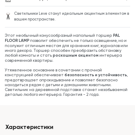
Светильники Leve станут идеальным акцентным элементом в
вашем пространстве.
Этот необычный конусообразный напольный торшер
PAL
FLOOR LAMP
позволит обеспечить не только освещение, но и
псолужит отличным местом для хранения книг, журналов или
иного декора. Торшер способен преобразить обстановку
любой комнаты и стать
роскошным акцентом
интерьера
современной квартиры.
Утяжеленное основание в сочетании с прочной
конструкцией обеспечивает
безопасность и устойчивость
,
предотвращает опрокидывание и позволяет безопасно
находиться рядом с детьми и домашними животными.
Светильник на деревянной подставке станет незабываемой
деталью любого интерьера. Гарантия - 2 года.
Характеристики