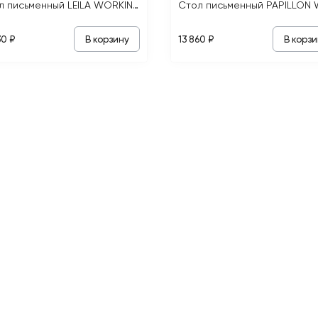
Стол письменный LEILA WORKING TABLE
В корзину
В корзи
30 ₽
13 860 ₽