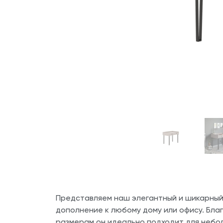
Представляем наш элегантный и шикарны
дополнение к любому дому или офису. Бл
размерам он идеально подходит для небо