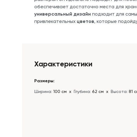
обеспечивает достаточно места для хран
универсальный дизайн
подходит для самы
привлекательных
цветов
, которые подойду
Характеристики
Размеры:
Ширина:
100 см
х
Глубина:
62 см
х
Высота:
81 