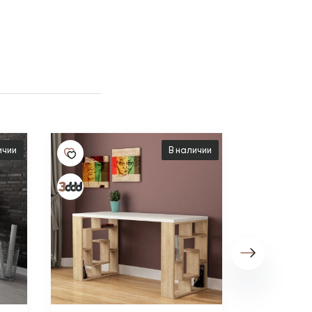
ичии
В наличии
15 540 ₽