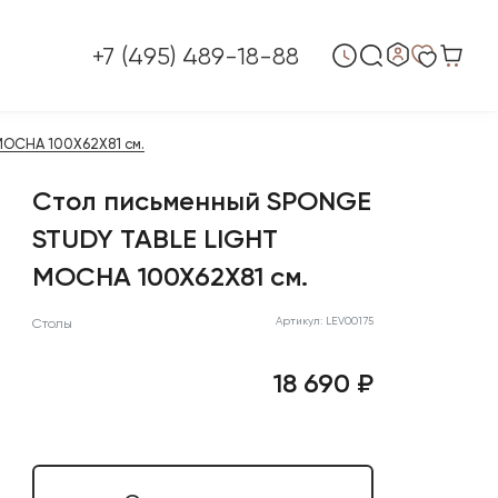
+7 (495) 489-18-88
MOCHA 100X62X81 см.
Стол письменный SPONGE
STUDY TABLE LIGHT
MOCHA 100X62X81 см.
Артикул: LEV00175
Столы
18 690 ₽