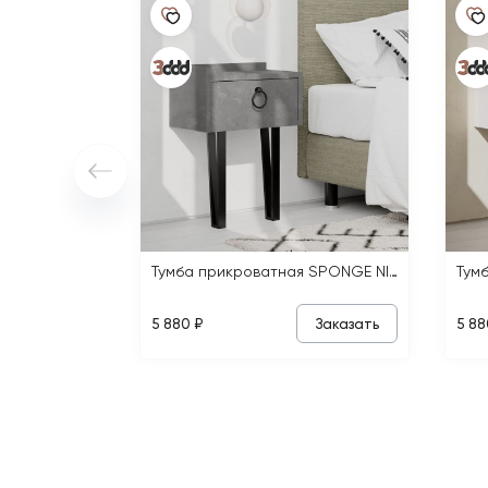
Тумба прикроватная SPONGE NIGHTSTAND
Заказать
5 880 ₽
5 88