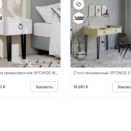
Тумба прикроватная SPONGE NIGHTSTAND
Заказать
Заказа
0 ₽
18 690 ₽