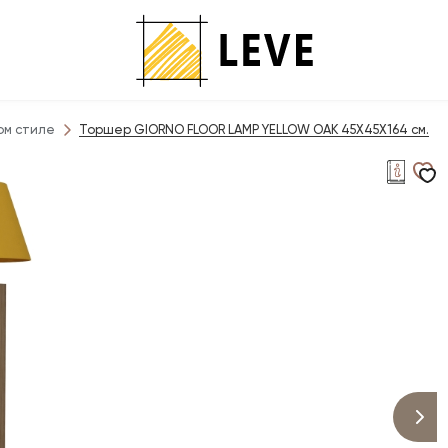
ом стиле
Торшер GIORNO FLOOR LAMP YELLOW OAK 45X45X164 см.