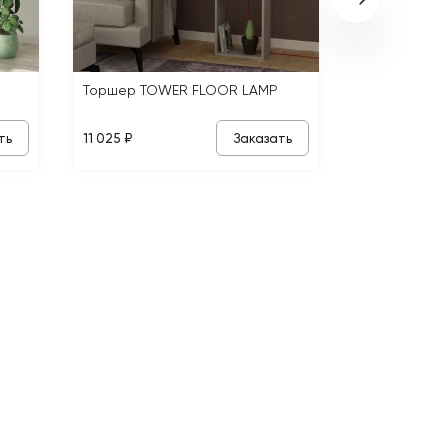
Торшер TOWER FLOOR LAMP
ть
Заказать
11 025 ₽