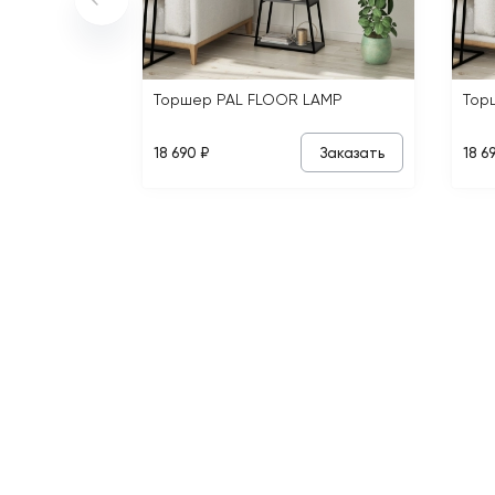
Торшер PAL FLOOR LAMP
Тор
Заказать
18 690 ₽
18 6