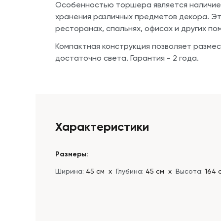
Особенностью торшера является наличи
хранения различных предметов декора. Э
ресторанах, спальнях, офисах и других п
Компактная конструкция позволяет размес
достаточно света. Гарантия - 2 года.
Характеристики
Размеры:
Ширина:
45 см
х
Глубина:
45 см
х
Высота:
164 