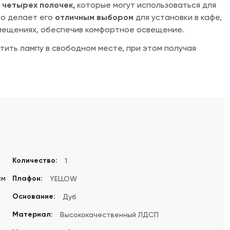
е
четырех полочек,
которые могут использоваться для
то делает его
отличным выбором
для установки в кафе,
омещениях, обеспечив комфортное освещение.
тить лампу в свободном месте, при этом получая
Количество:
1
см
Плафон:
YELLOW
Основание:
Дуб
Материал:
Высококачественный ЛДСП