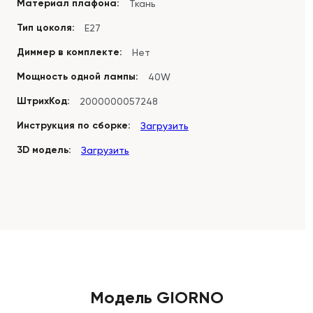
Материал плафона:
Ткань
Тип цоколя:
E27
Диммер в комплекте:
Нет
Мощность одной лампы:
40W
ШтрихКод:
2000000057248
Инструкция по сборке:
Загрузить
3D модель:
Загрузить
Модель GIORNO