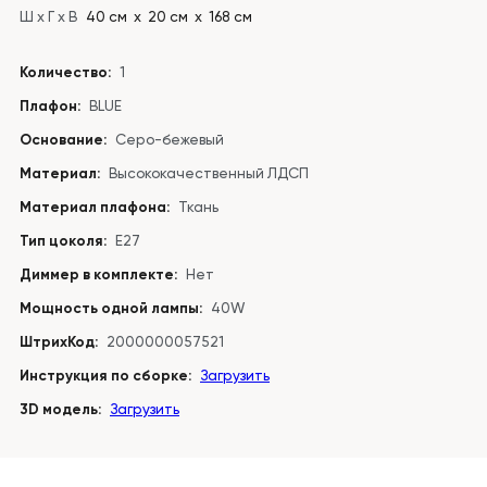
Ш x Г x В
40 см х 20 см х 168 см
Количество:
1
Плафон:
BLUE
Основание:
Серо-бежевый
Материал:
Высококачественный ЛДСП
Материал плафона:
Ткань
Тип цоколя:
E27
Диммер в комплекте:
Нет
Мощность одной лампы:
40W
ШтрихКод:
2000000057521
Инструкция по сборке:
Загрузить
3D модель:
Загрузить