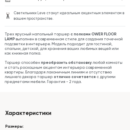
Светильники Leve станут идеальным акцентным элементом в
вашем пространстве.
Трех ярусный напольный торшер
с полками OWER FLOOR
LAMP
выполнен в современном стиле
для создания точечной
подсветки в интерьере. Модель подходит для гостиной,
спальни, детской, для хранения ваших любимых вещей или
как книжная полка.
Торшер способен
преобразить обстановку
любой комнаты
и стать роскошным акцентом интерьера современной
квартиры. Благодаря лаконичным линиям и отсутствию
лишнего декора торшер
отлично сочетается
с другими
предметами мебели. Гарантия - 2 года.
Характеристики
Размеры: