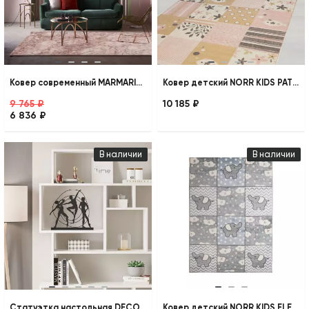
Ковер современный MARMARIS 401 BEIGE
Ковер детский NORR KIDS PATCHWORK
9 765 ₽
10 185 ₽
6 836 ₽
В наличии
В наличии
Статуэтка настольная DECORATIVE OBJECT POSE BLACK
Ковер детский NORR KIDS ELEPHANTS