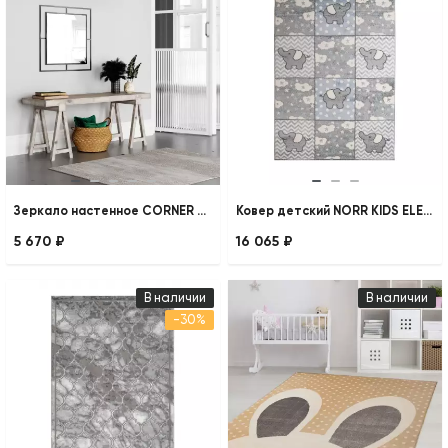
Зеркало настенное CORNER MIRROR
Ковер детский NORR KIDS ELEPHANTS
5 670 ₽
16 065 ₽
В наличии
В наличии
-30%