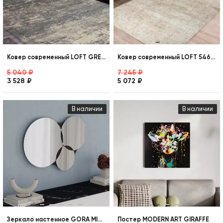
Ковер современный LOFT GREY BLUE
Ковер современный LOFT 5468A CRÈME
5 040 ₽
7 245 ₽
3 528 ₽
5 072 ₽
В наличии
В наличии
Зеркало настенное GORA MIRROR
Постер MODERN ART GIRAFFE