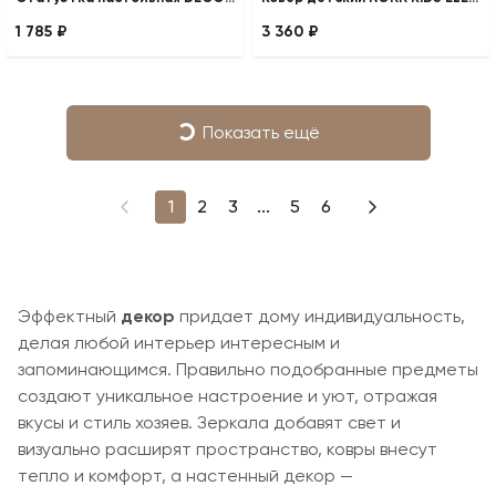
1 785 ₽
3 360 ₽
Показать ещё
1
2
3
...
5
6
Эффектный
декор
придает дому индивидуальность,
делая любой интерьер интересным и
запоминающимся. Правильно подобранные предметы
создают уникальное настроение и уют, отражая
вкусы и стиль хозяев. Зеркала добавят свет и
визуально расширят пространство, ковры внесут
тепло и комфорт, а настенный декор —