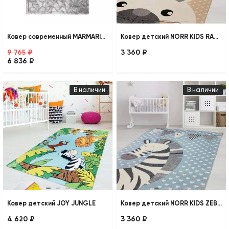
Ковер современный MARMARIS 401 SILVER
Ковер детский NORR KIDS RABBIT
9 765 ₽
3 360 ₽
6 836 ₽
В наличии
В наличии
Ковер детский JOY JUNGLE
Ковер детский NORR KIDS ZEBRA
4 620 ₽
3 360 ₽