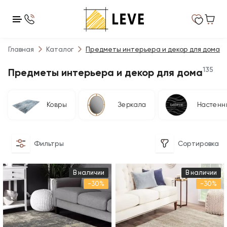
Главная
Каталог
Предметы интерьера и декор для дома
135
Предметы интерьера и декор для дома
Ковры
Зеркала
Настенн
Фильтры
Сортировка
В наличии
В наличии
-30%
-30%