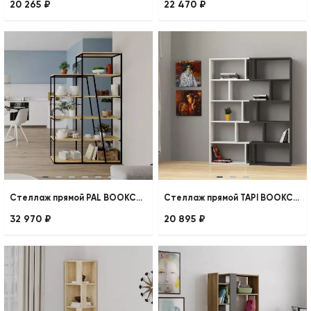
20 265 ₽
22 470 ₽
Стеллаж прямой PAL BOOKCASE
Стеллаж прямой TAPI BOOKCASE SET OF 2
32 970 ₽
20 895 ₽