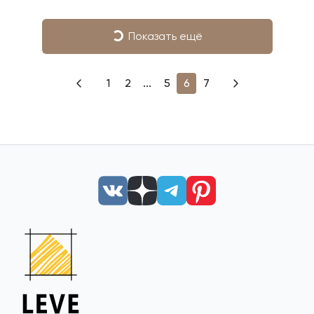
Показать ещё
1
2
...
5
6
7