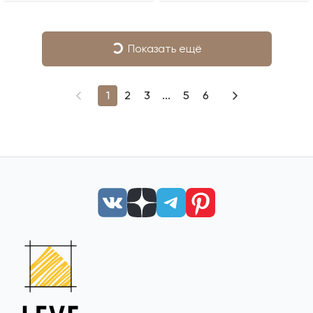
Показать ещё
1
2
3
...
5
6