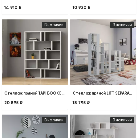
14 910 ₽
10 920 ₽
В наличии
В наличии
Стеллаж прямой TAPI BOOKCASE SET OF 2
Стеллаж прямой LIFT SEPARATOR BOOKCASE
20 895 ₽
18 795 ₽
В наличии
В наличии