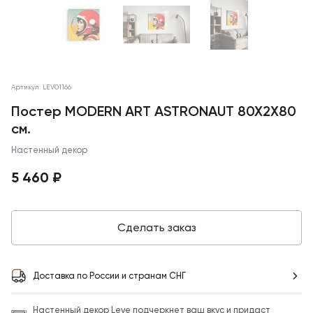
Артикул: LEV01166
Постер MODERN ART ASTRONAUT 80X2X80
см.
Настенный декор
5 460 ₽
Сделать заказ
Доставка по России и странам СНГ
Настенный декор Leve подчеркнет ваш вкус и придаст