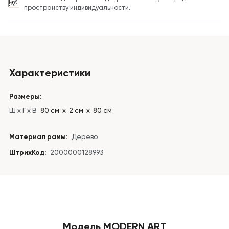
пространству индивидуальности.
Характеристики
Размеры:
Ш x Г x В
80 см х 2 см х 80 см
Материал рамы:
Дерево
ШтрихКод:
2000000128993
Модель MODERN ART