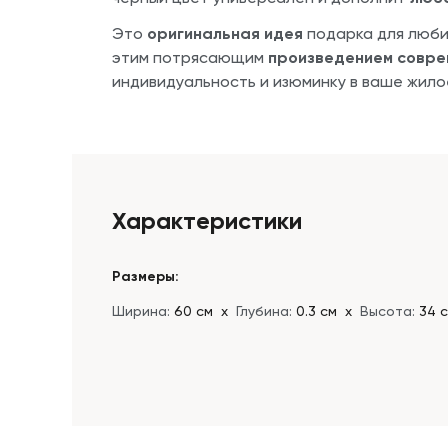
Это
оригинальная идея
подарка для люби
этим потрясающим
произведением совре
индивидуальность и изюминку в ваше жилое
Характеристики
Размеры:
Ширина:
60 см
х
Глубина:
0.3 см
х
Высота:
34 