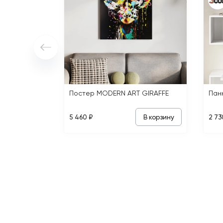
Постер MODERN ART GIRAFFE
В корзину
5 460 ₽
2 73