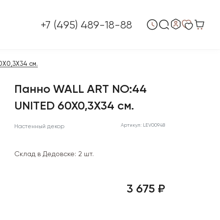
+7 (495) 489-18-88
0X0,3X34 см.
Панно WALL ART NO:44
UNITED 60X0,3X34 см.
Артикул: LEV00948
Настенный декор
Склад в Дедовске:
2 шт.
3 675 ₽