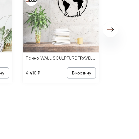
Панно WALL SCULPTURE TRAVEL THE WORLD
ну
В корзину
4 410 ₽