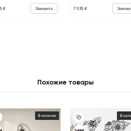
Заказать
Заказа
5 ₽
7 035 ₽
Похожие товары
В наличии
В нал