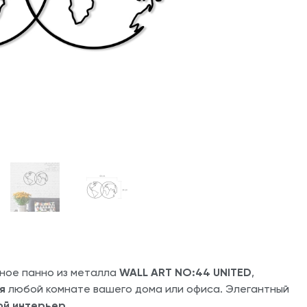
ное панно из металла
WALL ART NO:44 UNITED
,
я
любой комнате вашего дома или офиса. Элегантный
й интерьер.