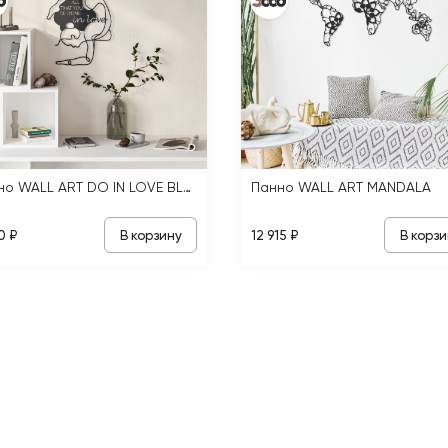
Панно WALL ART DO IN LOVE BLACK
Панно WALL ART MANDALA
В корзину
В корзи
0 ₽
12 915 ₽