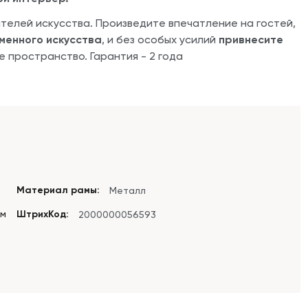
телей искусства. Произведите впечатление на гостей,
менного искусства
, и без особых усилий
привнесите
 пространство. Гарантия - 2 года
Материал рамы:
Металл
см
ШтрихКод:
2000000056593