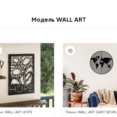
Модель WALL ART
но WALL ART HOPE
Панно WALL ART DART WOR