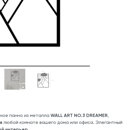
ное панно из металла
WALL ART NO.3 DREAMER
,
я
любой комнате вашего дома или офиса. Элегантный
й интерьер.