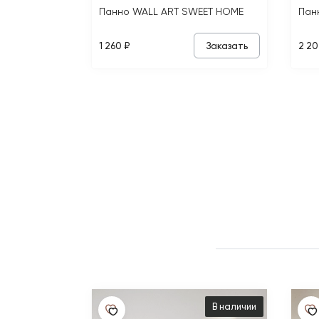
Панно WALL ART SWEET HOME
Пан
Заказать
1 260 ₽
2 20
В наличии