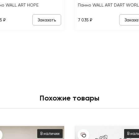
но WALL ART HOPE
Панно WALL ART DART WOR
Заказать
Заказа
5 ₽
7 035 ₽
Похожие товары
В наличии
В нал