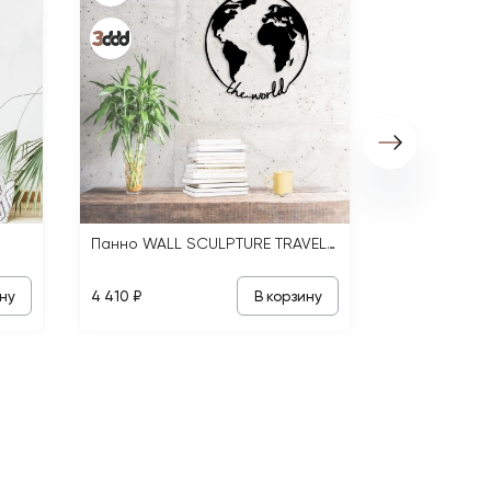
3 570 ₽
Панно WALL SCULPTURE TRAVEL THE WORLD
ну
В корзину
4 410 ₽