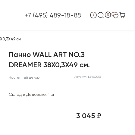
+7 (495) 489-18-88
X0,3X49 см.
Панно WALL ART NO.3
DREAMER 38X0,3X49 см.
Артикул: LEV00958
Настенный декор
Склад в Дедовске:
1 шт.
3 045 ₽