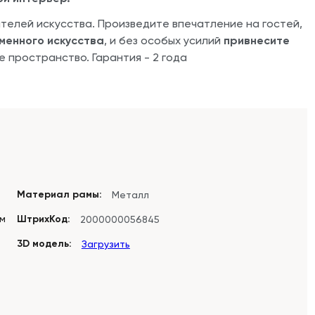
телей искусства. Произведите впечатление на гостей,
менного искусства
, и без особых усилий
привнесите
 пространство. Гарантия - 2 года
Материал рамы:
Металл
см
ШтрихКод:
2000000056845
3D модель:
Загрузить