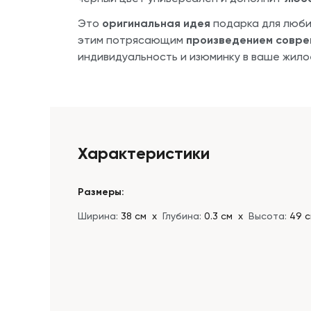
Это
оригинальная идея
подарка для люби
этим потрясающим
произведением совре
индивидуальность и изюминку в ваше жилое
Характеристики
Размеры:
Ширина:
38 см
х
Глубина:
0.3 см
х
Высота:
49 