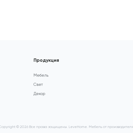
Продукция
Мебель
Свет
Декор
Copyright © 2026
Все права защищены. LeveHome. Мебель от производителя