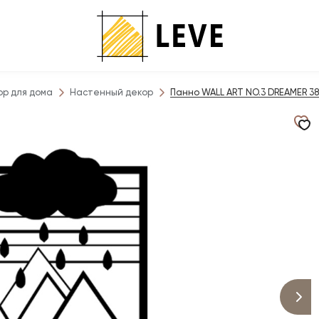
ор для дома
Настенный декор
Панно WALL ART NO.3 DREAMER 38