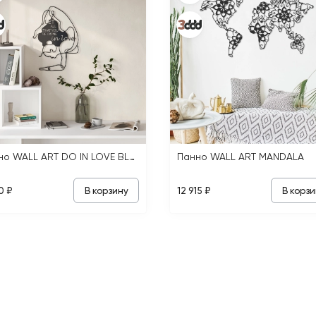
Панно WALL ART DO IN LOVE BLACK
Панно WALL ART MANDALA
В корзину
В корзи
0 ₽
12 915 ₽