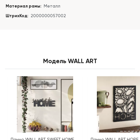
Материал рамы:
Металл
ШтрихКод:
2000000057002
Модель WALL ART
Панно WALL ART SWEET HOME
Панно WALL ART HOPE