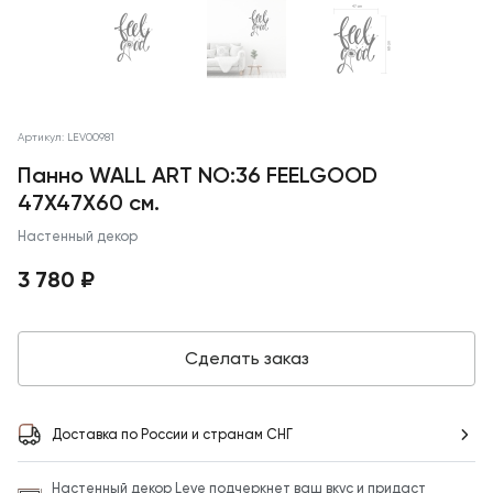
Артикул: LEV00981
Панно WALL ART NO:36 FEELGOOD
47X47X60 см.
Настенный декор
3 780 ₽
Сделать заказ
Доставка по России и странам СНГ
Настенный декор Leve подчеркнет ваш вкус и придаст