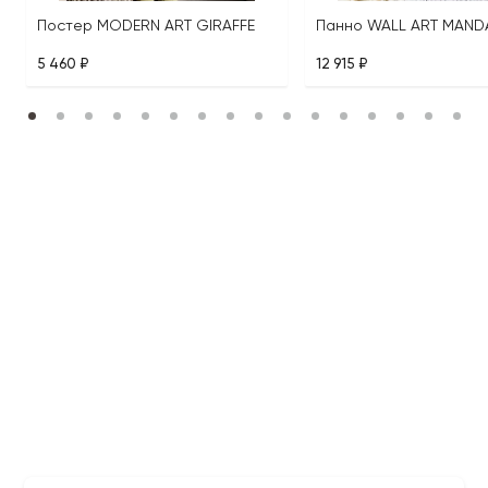
Постер MODERN ART GIRAFFE
Панно WALL ART MAND
5 460 ₽
12 915 ₽