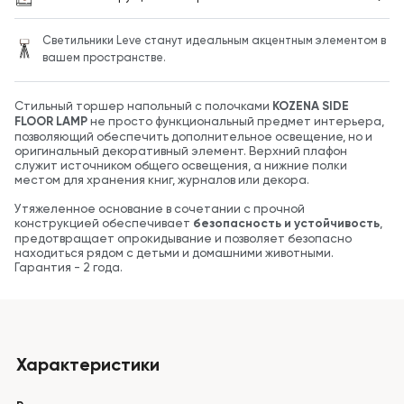
Светильники Leve станут идеальным акцентным элементом в
вашем пространстве.
Стильный торшер напольный с полочками
KOZENA SIDE
FLOOR LAMP
не просто функциональный предмет интерьера,
позволяющий обеспечить дополнительное освещение, но и
оригинальный декоративный элемент. Верхний плафон
служит источником общего освещения, а нижние полки
местом для хранения книг, журналов или декора.
Утяжеленное основание в сочетании с прочной
конструкцией обеспечивает
безопасность и устойчивость
,
предотвращает опрокидывание и позволяет безопасно
находиться рядом с детьми и домашними животными.
Гарантия - 2 года.
Характеристики