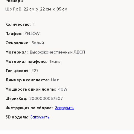
Размеры:
Ш x Г x В
22 см х 22 см х 85 см
Количество:
1
Плафон:
YELLOW
Основание:
Белый
Материал:
Высококачественный ЛДСП
Материал плафона:
Ткань
Тип цоколя:
E27
Диммер в комплекте:
Нет
Мощность одной лампы:
40W
ШтрихКод:
2000000057507
Инструкция по сборке:
Загрузить
3D модель:
Загрузить