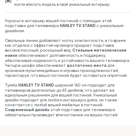
могли вписать модель в свой уникальный интерьер.
Украсьте интерьер вашей гостиной с помощью этой
подставки для телевизора
HANLEY TV STAND
с уникальным
дизайном.
Овальные линии добавляют нотку элегантности, в то время
как отделка с эффектом мрамора придает подставке
высококлассный, роскошный вид.
Стильные металлические
ножки
обеспечивают долговечность и поддержку,
обеспечивая надежность и устойчивость вашего телевизора.
Четыре шкафа обеспечивают
достаточно места
для
хранения мультимедийных и игровых принадлежностей,
гарантируя, что ваша гостиная будет оставаться опрятной.
Тумба
HANLEY TV STAND
шириной 160 см подходит для
телевизоров диагональю до 65 дюймов, что делает ее
идеальным решением для вашей гостиной. Уникальный
дизайн подходит для любого интерьера дома, он также
сочетается с любой вашей мебелью в гостиной.
Современный дизайн
этой подставки для телевизора
обязательно произведет впечатление на ваших гостей.