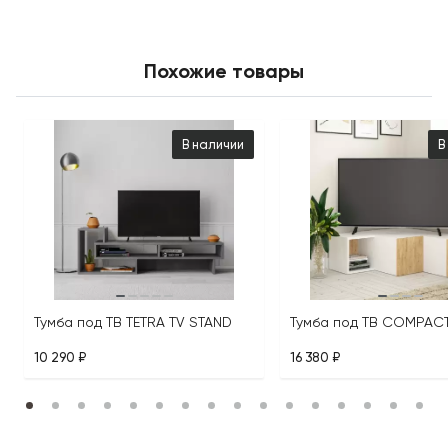
Похожие товары
В наличии
В
Тумба под ТВ TETRA TV STAND
10 290 ₽
16 380 ₽