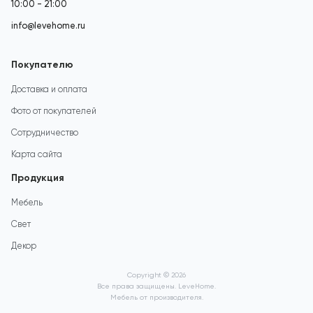
10:00 - 21:00
info@levehome.ru
Покупателю
Доставка и оплата
Фото от покупателей
Сотрудничество
Карта сайта
Продукция
Мебель
Свет
Декор
Copyright © 2026
Все права защищены. LeveHome.
Мебель от производителя.