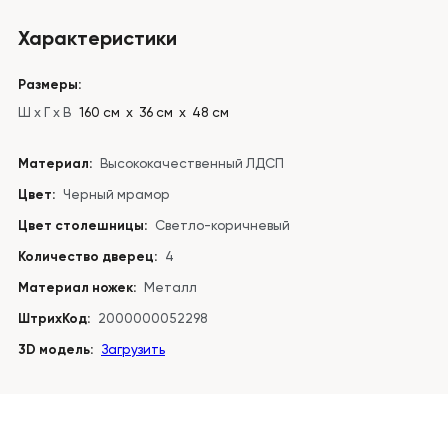
Характеристики
Размеры:
Ш x Г x В
160 см х 36 см х 48 см
Материал:
Высококачественный ЛДСП
Цвет:
Черный мрамор
Цвет столешницы:
Светло-коричневый
Количество дверец:
4
Материал ножек:
Металл
ШтрихКод:
2000000052298
3D модель:
Загрузить