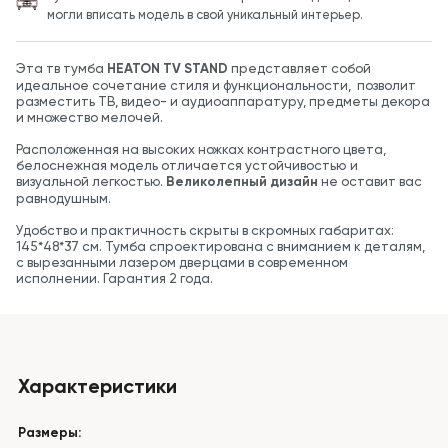
могли вписать модель в свой уникальный интерьер.
Эта тв тумба
HEATON TV STAND
представляет собой
идеальное сочетание стиля и функциональности, позволит
разместить ТВ, видео- и аудиоаппаратуру, предметы декора
и множество мелочей.
Расположенная на высоких ножках контрастного цвета,
белоснежная модель отличается устойчивостью и
визуальной легкостью.
Великолепный дизайн
не оставит вас
равнодушным.
Удобство и практичность скрыты в скромных габаритах:
145*48*37 см. Тумба спроектирована с вниманием к деталям,
с вырезанными лазером дверцами в современном
исполнении. Гарантия 2 года.
Характеристики
Размеры: