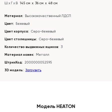
Ш x Г x В
145 см х 36 см х 48 см
Материал:
Высококачественный ЛДСП
Цвет:
Бежевый
Цвет корпуса:
Серо-бежевый
Цвет столешницы:
Серо-бежевый
Количество выдвижных ящиков:
3
Материал ножек:
Металл
ШтрихКод:
2000000052595
3D модель:
Загрузить
Модель HEATON