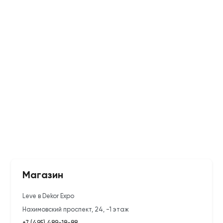
Магазин
Leve в Dekor Expo
Нахимовский проспект, 24, -1 этаж
+7 (495) 489-18-88