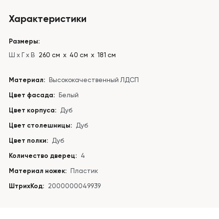
Характеристики
Размеры:
Ш x Г x В
260 см х 40 см х 181 см
Материал:
Высококачественный ЛДСП
Цвет фасада:
Белый
Цвет корпуса:
Дуб
Цвет столешницы:
Дуб
Цвет полки:
Дуб
Количество дверец:
4
Материал ножек:
Пластик
ШтрихКод:
2000000049939