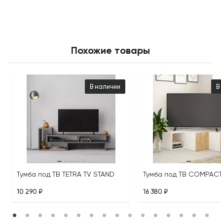
Похожие товары
В наличии
В
Тумба под ТВ TETRA TV STAND
10 290 ₽
16 380 ₽