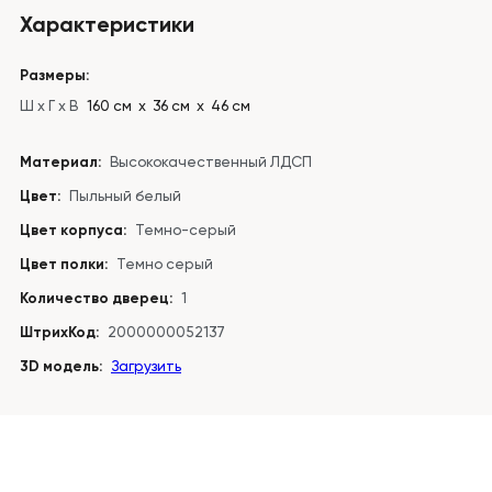
Характеристики
Размеры:
Ш x Г x В
160 см х 36 см х 46 см
Материал:
Высококачественный ЛДСП
Цвет:
Пыльный белый
Цвет корпуса:
Темно-серый
Цвет полки:
Темно серый
Количество дверец:
1
ШтрихКод:
2000000052137
3D модель:
Загрузить