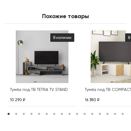
Похожие товары
В наличии
В
Тумба под ТВ TETRA TV STAND
10 290 ₽
16 380 ₽