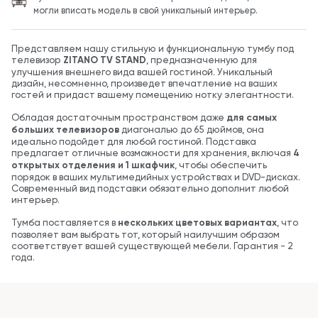
могли вписать модель в свой уникальный интерьер.
Представляем нашу стильную и функциональную тумбу под
телевизор
ZITANO TV STAND
, предназначенную для
улучшения внешнего вида вашей гостиной. Уникальный
дизайн, несомненно, произведет впечатление на ваших
гостей и придаст вашему помещению нотку элегантности.
Обладая достаточным пространством даже
для самых
больших телевизоров
диагональю до 65 дюймов, она
идеально подойдет для любой гостиной. Подставка
предлагает отличные возможности для хранения, включая
4
открытых отделения и 1 шкафчик
, чтобы обеспечить
порядок в ваших мультимедийных устройствах и DVD-дисках.
Современный вид подставки обязательно дополнит любой
интерьер.
Тумба поставляется в
нескольких цветовых вариантах
, что
позволяет вам выбрать тот, который наилучшим образом
соответствует вашей существующей мебели. Гарантия - 2
года.