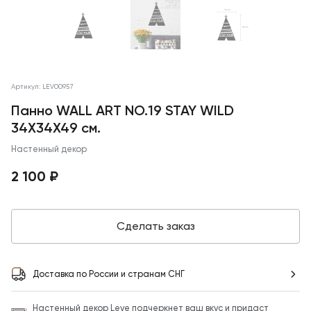
Артикул: LEV00957
Панно WALL ART NO.19 STAY WILD
34X34X49 см.
Настенный декор
2 100 ₽
Сделать заказ
Доставка по России и странам СНГ
Настенный декор Leve подчеркнет ваш вкус и придаст