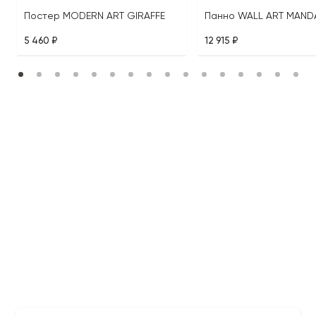
Постер MODERN ART GIRAFFE
Панно WALL ART MAND
5 460 ₽
12 915 ₽