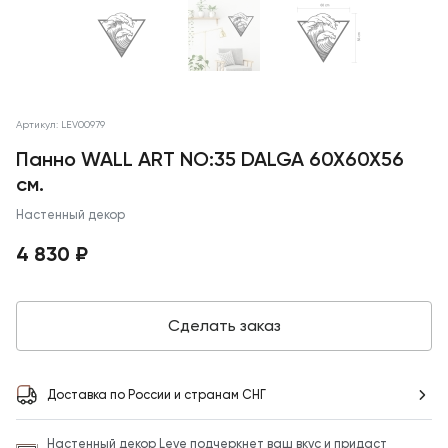
Артикул: LEV00979
Панно WALL ART NO:35 DALGA 60X60X56
см.
Настенный декор
4 830 ₽
Сделать заказ
Доставка по России и странам СНГ
Настенный декор Leve подчеркнет ваш вкус и придаст