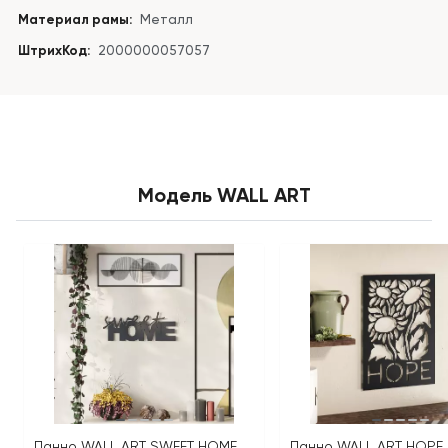
Материал рамы:
Металл
ШтрихКод:
2000000057057
Модель WALL ART
Панно WALL ART SWEET HOME
Панно WALL ART HOPE