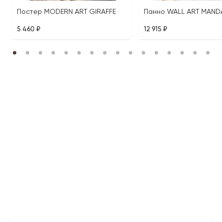
Постер MODERN ART GIRAFFE
Панно WALL ART MAND
5 460 ₽
12 915 ₽