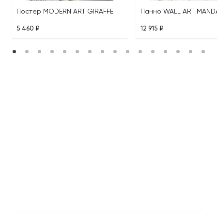
Постер MODERN ART GIRAFFE
Панно WALL ART MAND
5 460 ₽
12 915 ₽