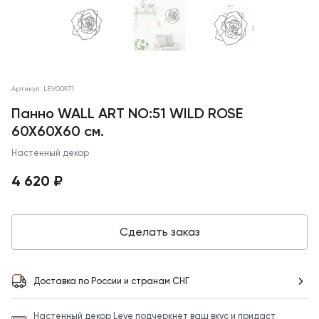
Артикул: LEV00971
Панно WALL ART NO:51 WILD ROSE
60X60X60 см.
Настенный декор
4 620 ₽
Сделать заказ
Доставка по России и странам СНГ
Настенный декор Leve подчеркнет ваш вкус и придаст