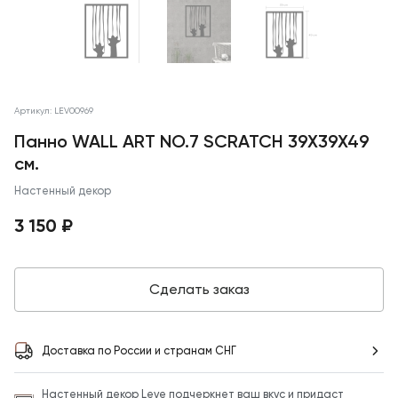
Артикул: LEV00969
Панно WALL ART NO.7 SCRATCH 39X39X49
см.
Настенный декор
3 150 ₽
Сделать заказ
Доставка по России и странам СНГ
Настенный декор Leve подчеркнет ваш вкус и придаст