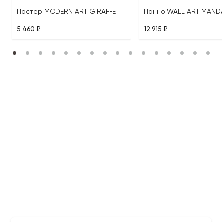
Постер MODERN ART GIRAFFE
Панно WALL ART MAND
5 460 ₽
12 915 ₽