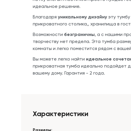
идеальное решение.
Благодаря
уникальному дизайну
эту тумбу
прикроватного столика,, хранилища в гос
Возможности
безграничны
, а с нашими п
творчеству нет предела. Эта тумба разм
комнаты и легко поместится рядом с ваше
Вы можете легко найти
идеальное сочета
прикроватная тумба идеально подойдет д
вашему дому. Гарантия - 2 года.
Характеристики
Размеры: