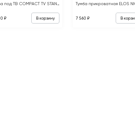
Тумба под ТВ COMPACT TV STAND
В корзину
В корзи
80 ₽
7 560 ₽