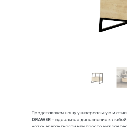
Представляем нашу универсальную и сти
DRAWER
- идеальное дополнение к любой с
нотку элегантности или просто нуждаетес