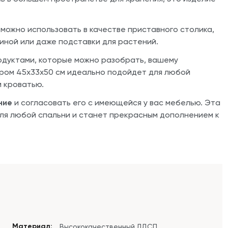
 можно использовать в качестве приставного столика,
тиной или даже подставки для растений.
родуктами, которые можно разобрать, вашему
ером 45х33х50 см идеально подойдет для любой
й кроватью.
ние
и согласовать его с имеющейся у вас мебелью. Эта
ля любой спальни и станет прекрасным дополнением к
Материал:
Высококачественный ЛДСП