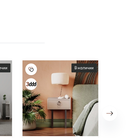
ичии
В наличии
5 880 ₽