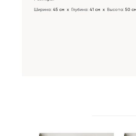
Ширина:
45 см
х
Глубина:
41 см
х
Высота:
50 с