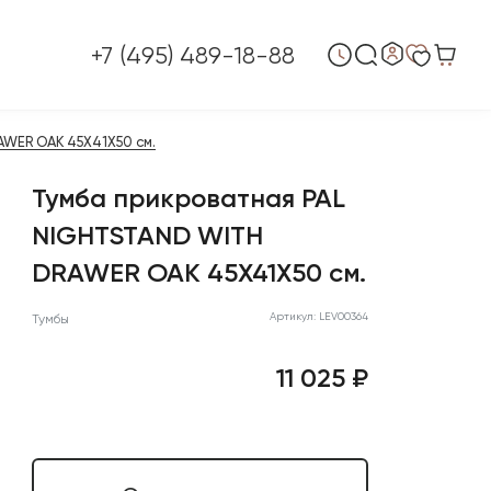
+7 (495) 489-18-88
WER OAK 45X41X50 см.
Тумба прикроватная PAL
NIGHTSTAND WITH
DRAWER OAK 45X41X50 см.
Артикул: LEV00364
Тумбы
11 025 ₽